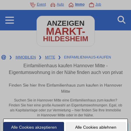
Event
Auto
Immo
Job
ANZEIGEN
MARKT-
HILDESHEIM
❯
IMMOBILIEN
❯
MITTE
❯
EINFAMILIENHAUS-KAUFEN
Einfamilienhaus kaufen Hannover Mitte -
Eigentumswohnung in der Nähe finden auch von privat
Finden Sie hier Ihre Einfamilienhaus zum kaufen in Hannover
Mitte
Suchen Sie in Hannover Mitte eine Einfamilienhaus zum kaufen?
Finden Sie hier eine große Auswahl an Eigentumswohnungen. Egal, ob
als Kapitalanlage oder zur Vermietung – hier finden Sie Ihre Immobilie
in Hannover Mitte oder in der Nähe.
Alle Cookies akzeptieren
Alle Cookies ablehnen