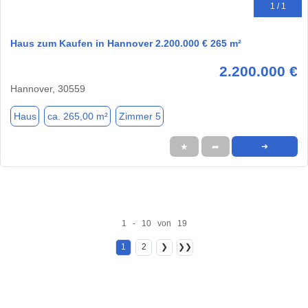
1 / 1
Haus zum Kaufen in Hannover 2.200.000 € 265 m²
2.200.000 €
Hannover, 30559
Haus
ca. 265,00 m²
Zimmer 5
★
➦
➜
1 - 10 von 19
1
2
❯
❯❯