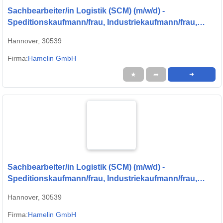
Sachbearbeiter/in Logistik (SCM) (m/w/d) -
Speditionskaufmann/frau, Industriekaufmann/frau,
Bürokauffrau/mann, Kaufmann/frau für Groß- und
Hannover, 30539
Außenhandelsmanagement
Firma:
Hamelin GmbH
★
➦
➜
Sachbearbeiter/in Logistik (SCM) (m/w/d) -
Speditionskaufmann/frau, Industriekaufmann/frau,
Bürokauffrau/mann, Kaufmann/frau für Groß- und
Hannover, 30539
Außenhandelsmanagement
Firma:
Hamelin GmbH