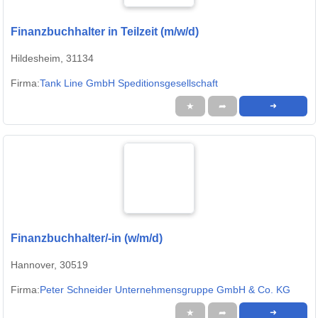
Finanzbuchhalter in Teilzeit (m/w/d)
Hildesheim, 31134
Firma:
Tank Line GmbH Speditionsgesellschaft
★
➦
➜
Finanzbuchhalter/-in (w/m/d)
Hannover, 30519
Firma:
Peter Schneider Unternehmensgruppe GmbH & Co. KG
★
➦
➜