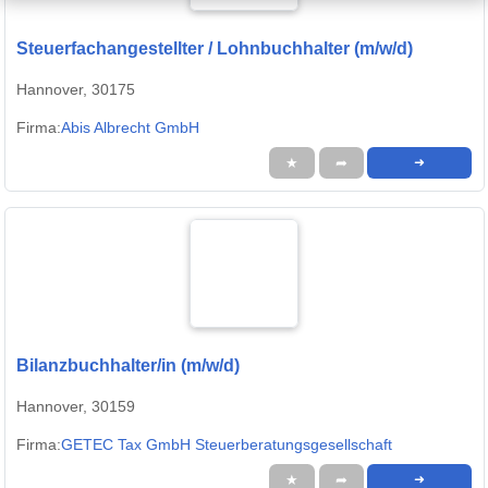
Steuerfachangestellter / Lohnbuchhalter (m/w/d)
Hannover, 30175
Firma:
Abis Albrecht GmbH
★
➦
➜
Bilanzbuchhalter/in (m/w/d)
Hannover, 30159
Firma:
GETEC Tax GmbH Steuerberatungsgesellschaft
★
➦
➜