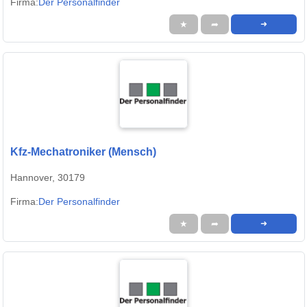
Firma:
Der Personalfinder
★
➦
➜
Kfz-Mechatroniker (Mensch)
Hannover, 30179
Firma:
Der Personalfinder
★
➦
➜