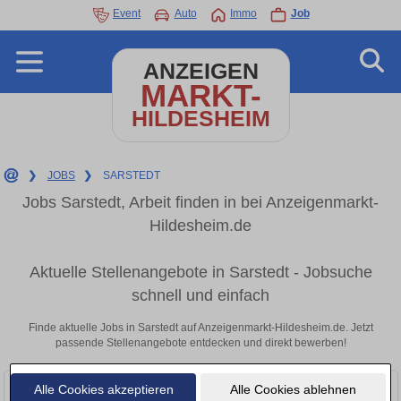
Event
Auto
Immo
Job
ANZEIGEN
MARKT-
HILDESHEIM
❯
JOBS
❯
SARSTEDT
Jobs Sarstedt, Arbeit finden in bei Anzeigenmarkt-
Hildesheim.de
Aktuelle Stellenangebote in Sarstedt - Jobsuche
schnell und einfach
Finde aktuelle Jobs in Sarstedt auf Anzeigenmarkt-Hildesheim.de. Jetzt
passende Stellenangebote entdecken und direkt bewerben!
Alle Cookies akzeptieren
Alle Cookies ablehnen