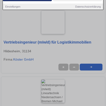
Stellen in Hildesheim!
Einstellungen
Datenschutzerklärung
Vertriebsingenieur (m/w/d) für Logistikimmobilien
Hildesheim, 31134
Firma:
Köster GmbH
★
➦
➜