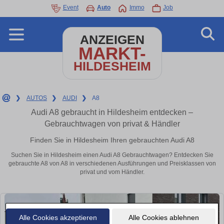
Event
Auto
Immo
Job
ANZEIGEN
MARKT-
HILDESHEIM
❯
AUTOS
❯
AUDI
❯
A8
Audi A8 gebraucht in Hildesheim entdecken –
Gebrauchtwagen von privat & Händler
Finden Sie in Hildesheim Ihren gebrauchten Audi A8
Suchen Sie in Hildesheim einen Audi A8 Gebrauchtwagen? Entdecken Sie
gebrauchte A8 von A8 in verschiedenen Ausführungen und Preisklassen von
privat und vom Händler.
Alle Cookies akzeptieren
Alle Cookies ablehnen