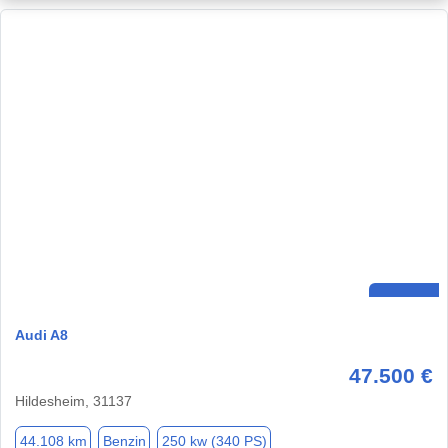
Audi A8
47.500 €
Hildesheim, 31137
44.108 km
Benzin
250 kw (340 PS)