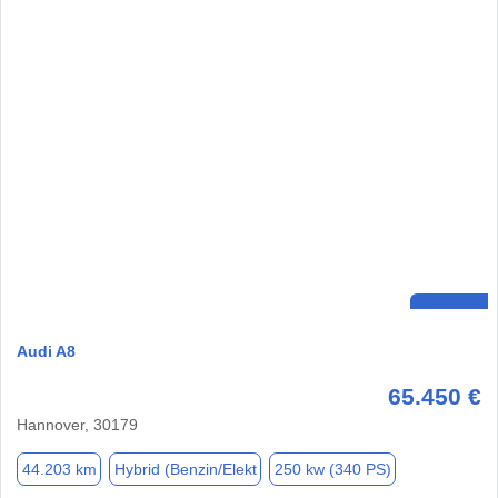
Audi A8
65.450 €
Hannover, 30179
44.203 km
Hybrid (Benzin/Elekt
250 kw (340 PS)