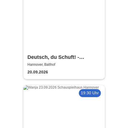
Deutsch, du Schuft! -
Niedersächsisches
Hannover, Ballhof
Staatstheater Hannover
20.09.2026
19:30 Uhr