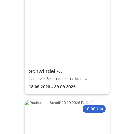
Schwindel -
Niedersächsische
Hannover, Schauspielhaus Hannover
Staatstheater Hannover
18.09.2026 - 29.09.2026
16:00 Uhr