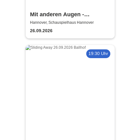
Mit anderen Augen -
Niedersächsische
Hannover, Schauspielhaus Hannover
Staatstheater
26.09.2026
19:30 Uhr