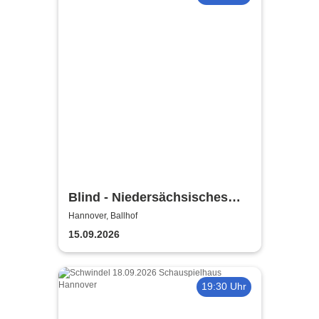
Blind - Niedersächsisches
Staatstheater Hannover
Hannover, Ballhof
15.09.2026
19:30 Uhr