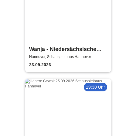
Wanja - Niedersächsische
Staatstheater Hannover
Hannover, Schauspielhaus Hannover
23.09.2026
19:30 Uhr