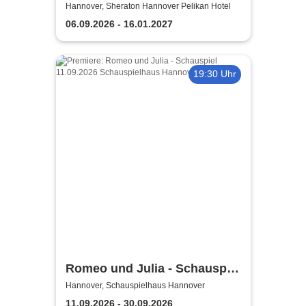
Testament à la Carte
Hannover, Sheraton Hannover Pelikan Hotel
06.09.2026 - 16.01.2027
19:30 Uhr
Romeo und Julia - Schauspiel
| Niedersächsische
Hannover, Schauspielhaus Hannover
Staatstheater Hannover
11.09.2026 - 30.09.2026