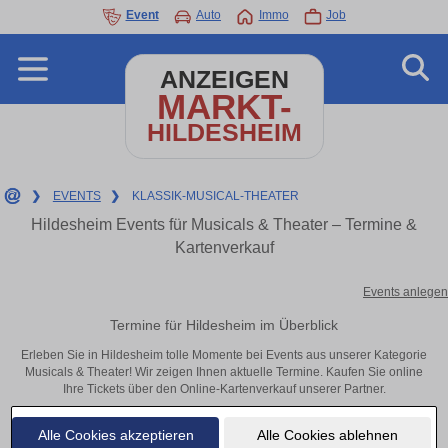
Event
Auto
Immo
Job
ANZEIGEN
MARKT-
HILDESHEIM
❯
EVENTS
❯
KLASSIK-MUSICAL-THEATER
Hildesheim Events für Musicals & Theater – Termine &
Kartenverkauf
Events anlegen
Termine für Hildesheim im Überblick
Erleben Sie in Hildesheim tolle Momente bei Events aus unserer Kategorie
Musicals & Theater! Wir zeigen Ihnen aktuelle Termine. Kaufen Sie online
Ihre Tickets über den Online-Kartenverkauf unserer Partner.
Alle Cookies akzeptieren
Alle Cookies ablehnen