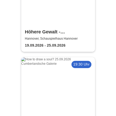
Höhere Gewalt -
Niedersächsisches
Hannover, Schauspielhaus Hannover
Staatstheater Hannover
19.09.2026 - 25.09.2026
19:30 Uhr