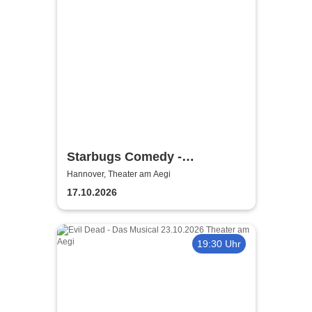
Starbugs Comedy -
Showtime!
Hannover, Theater am Aegi
17.10.2026
19:30 Uhr