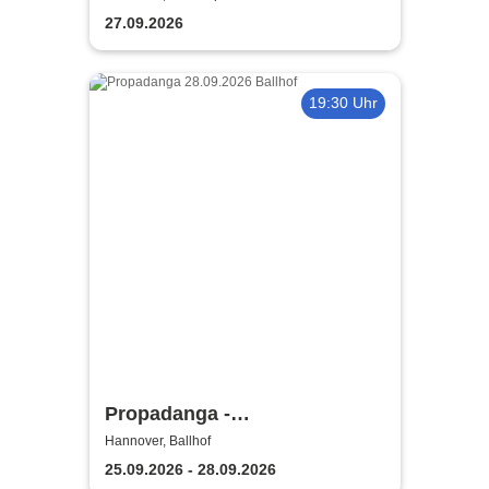
Staatstheater Hannover
27.09.2026
19:30 Uhr
Propadanga -
Niedersächsische
Hannover, Ballhof
Staatstheater Hannover
25.09.2026 - 28.09.2026