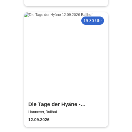
19:30 Uhr
Die Tage der Hyäne -
Niedersächsisches
Hannover, Ballhof
Staatstheater Hannover
12.09.2026