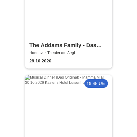
The Addams Family - Das
Musical
Hannover, Theater am Aegi
29.10.2026
19:45 Uhr