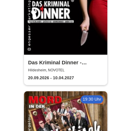
Das Kriminal Dinner -
Hauptkommissar Schröder
Hildesheim, NOVOTEL
ermittelt
20.09.2026 - 10.04.2027
19:30 Uhr