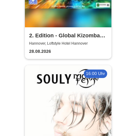
2. Edition - Global Kizomba
Germany Festival
Hannover, Loftstyle Hotel Hannover
28.08.2026
16:00 Uhr