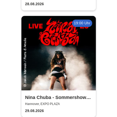
28.08.2026
19:00 Uhr
Nina Chuba - Sommershows
2026
Hannover, EXPO PLAZA
29.08.2026