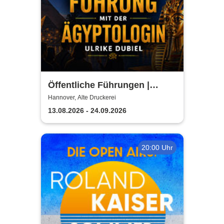
Öffentliche Führungen |
TUTANCHAMUN | Hannover -
Hannover, Alte Druckerei
Ein Immersives Abenteuer
13.08.2026 - 24.09.2026
20:00 Uhr