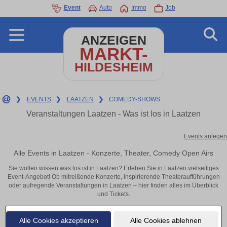
Event
Auto
Immo
Job
ANZEIGEN
MARKT-
HILDESHEIM
❯
EVENTS
❯
LAATZEN
❯
COMEDY-SHOWS
Veranstaltungen Laatzen - Was ist los in Laatzen
Events anlegen
Alle Events in Laatzen - Konzerte, Theater, Comedy Open Airs
Sie wollen wissen was los ist in Laatzen? Erleben Sie in Laatzen vielseitiges
Event-Angebot! Ob mitreißende Konzerte, inspirierende Theateraufführungen
oder aufregende Veranstaltungen in Laatzen – hier finden alles im Überblick
und Tickets.
Alle Cookies akzeptieren
Alle Cookies ablehnen