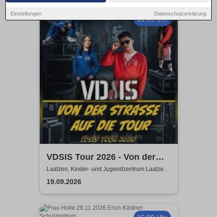
Einstellungen
Datenschutzerklärung
19:00 Uhr
VDSIS Tour 2026 - Von der
Strasse auf die Tour
Laatzen, Kinder- und Jugendzentrum Laatzen
KiJuZ
19.09.2026