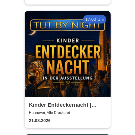
17:00 Uhr
Kinder Entdeckernacht |
TUTANCHAMUN | Hannover -
Hannover, Alte Druckerei
Ein Immersives Abenteuer
21.08.2026