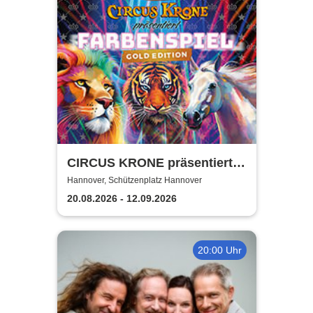
CIRCUS KRONE präsentiert
FARBENSPIEL - Gold Edition
Hannover, Schützenplatz Hannover
| Hannover
20.08.2026 - 12.09.2026
20:00 Uhr