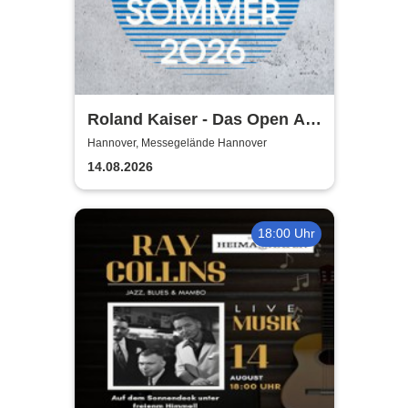
Roland Kaiser - Das Open Air
2026!
Hannover, Messegelände Hannover
14.08.2026
18:00 Uhr