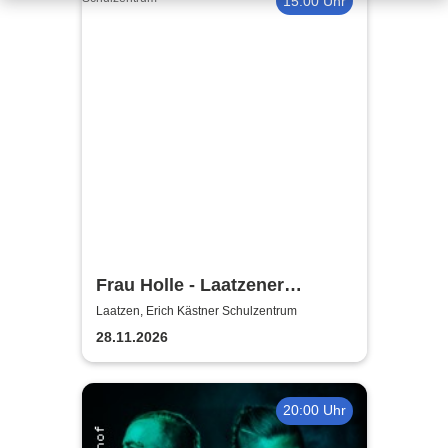
15:00 Uhr
Frau Holle - Laatzener
Weihnachtsmärchen 2026
Laatzen, Erich Kästner Schulzentrum
28.11.2026
20:00 Uhr