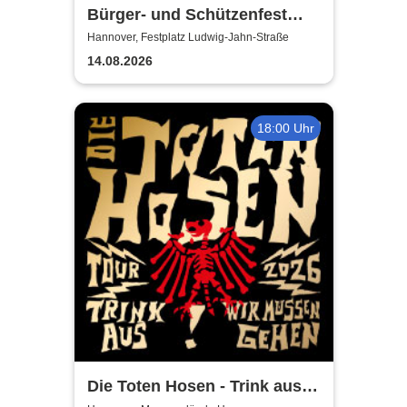
Bürger- und Schützenfest
Misburg
Hannover, Festplatz Ludwig-Jahn-Straße
14.08.2026
18:00 Uhr
Die Toten Hosen - Trink aus!