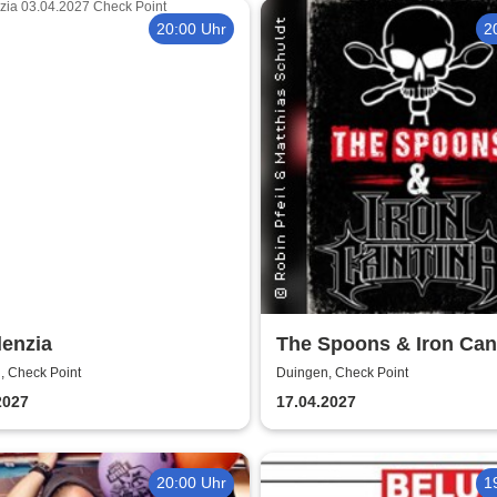
20:00 Uhr
2
lenzia
The Spoons & Iron Can
, Check Point
Duingen, Check Point
2027
17.04.2027
20:00 Uhr
1