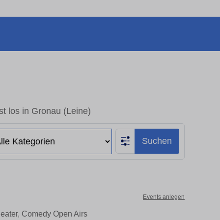
t los in Gronau (Leine)
Suchen
Events anlegen
Theater, Comedy Open Airs