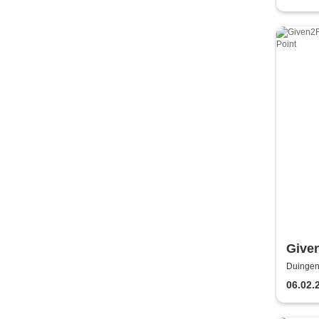
Give
Duingen
06.02.