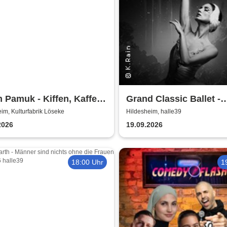
 Pamuk - Kiffen, Kaffee
Grand Classic Ballet -
al
Schwanensee - Jenseit
im, Kulturfabrik Löseke
Hildesheim, halle39
Bühne mit live Streichq
2026
19.09.2026
18:00 Uhr
1