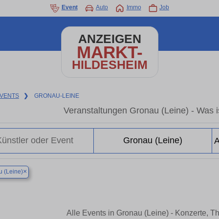
Event
Auto
Immo
Job
ANZEIGEN
MARKT-
HILDESHEIM
VENTS
❯
GRONAU-LEINE
Veranstaltungen Gronau (Leine) - Was is
×
 (Leine)
Alle Events in Gronau (Leine) - Konzerte, 