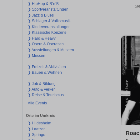
❯ HipHop & R’n‘B
Sie
❯ Sportveranstaltungen
❯ Jazz & Blues
❯ Schlager & Volksmusik
❯ Kinderveranstaltungen
❯ Klassische Konzerte
❯ Hard & Heavy
❯ Opern & Operetten
❯ Ausstellungen & Museen
❯ Messen
❯ Freizeit & Aktivitäten
❯ Bauen & Wohnen
❯ Job & Bildung
❯ Auto & Verker
❯ Reise & Tourismus
Alle Events
Orte im Umkreis
❯ Hildesheim
❯ Laatzen
Roac
❯ Springe