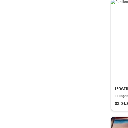
Pesti
Duingen
03.04.