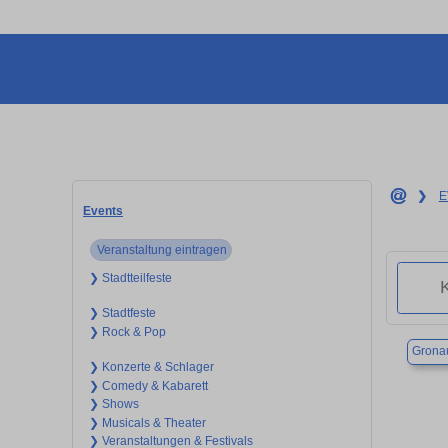
❯
E
Events
Veranstaltung eintragen
❯ Stadtteilfeste
❯ Stadtfeste
❯ Rock & Pop
Gronau
❯ Konzerte & Schlager
❯ Comedy & Kabarett
❯ Shows
❯ Musicals & Theater
❯ Veranstaltungen & Festivals