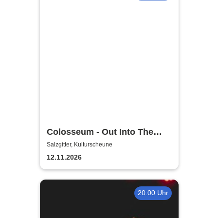
Colosseum - Out Into The
Fields
Salzgitter, Kulturscheune
12.11.2026
20:00 Uhr