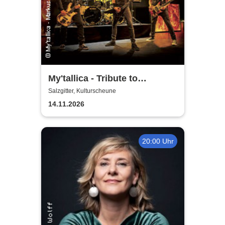
My'tallica - Tribute to
Metallica
Salzgitter, Kulturscheune
14.11.2026
20:00 Uhr