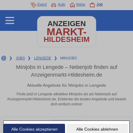
Event
Auto
Immo
Job
ANZEIGEN
MARKT-
HILDESHEIM
❯
JOBS
❯
LENGEDE
❯
MINIJOBS
Minijobs in Lengede – Nebenjob finden auf
Anzeigenmarkt-Hildesheim.de
Aktuelle Angebote für Minijobs in Lengede
Finde jetzt in Lengede attraktive Minijobs als als Nebenjob auf
Anzeigenmarkt-Hildesheim.de. Entdecke die besten Angebote und bewirb
dich einfach online!
Alle Cookies akzeptieren
Alle Cookies ablehnen