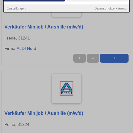
Einstellungen
Datenschutzerklärung
Verkäufer Minijob / Aushilfe (m/w/d)
Ilsede, 31241
Firma:
ALDI Nord
★
➦
➜
Verkäufer Minijob / Aushilfe (m/w/d)
Peine, 31224