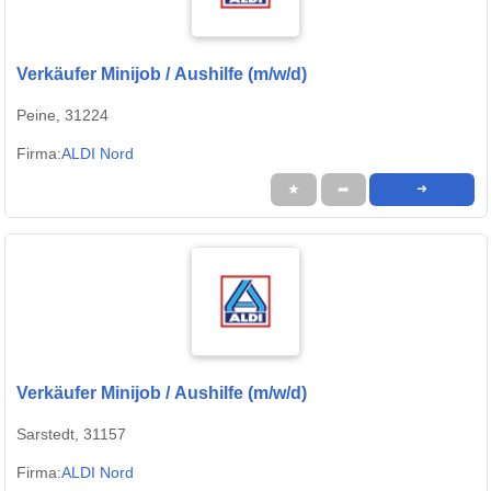
Verkäufer Minijob / Aushilfe (m/w/d)
Peine, 31224
Firma:
ALDI Nord
★
➦
➜
Verkäufer Minijob / Aushilfe (m/w/d)
Sarstedt, 31157
Firma:
ALDI Nord