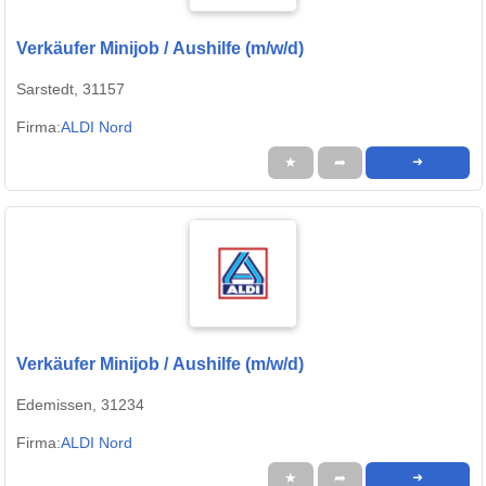
Verkäufer Minijob / Aushilfe (m/w/d)
Sarstedt, 31157
Firma:
ALDI Nord
★
➦
➜
Verkäufer Minijob / Aushilfe (m/w/d)
Edemissen, 31234
Firma:
ALDI Nord
★
➦
➜