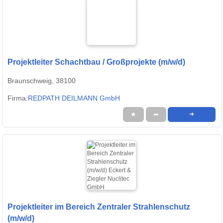
Projektleiter Schachtbau / Großprojekte (m/w/d)
Braunschweig, 38100
Firma:
REDPATH DEILMANN GmbH
★
➦
➜
Projektleiter im Bereich Zentraler Strahlenschutz
(m/w/d)