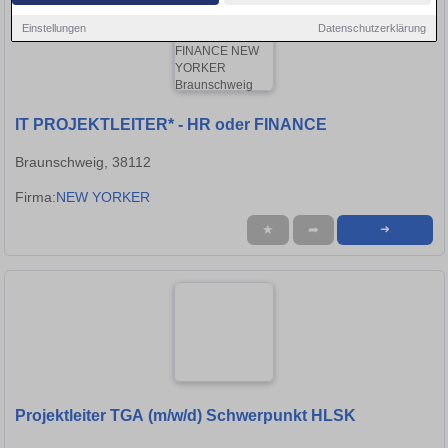
Einstellungen
Datenschutzerklärung
IT PROJEKTLEITER* - HR oder FINANCE
Braunschweig, 38112
Firma:
NEW YORKER
★
➦
➜
Projektleiter TGA (m/w/d) Schwerpunkt HLSK