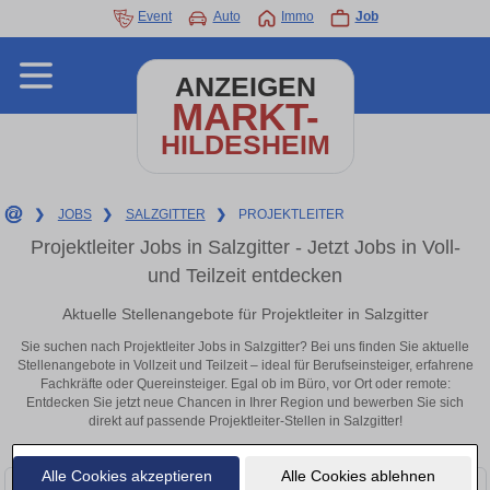
Event
Auto
Immo
Job
ANZEIGEN
MARKT-
HILDESHEIM
❯
JOBS
❯
SALZGITTER
❯
PROJEKTLEITER
Projektleiter Jobs in Salzgitter - Jetzt Jobs in Voll-
und Teilzeit entdecken
Aktuelle Stellenangebote für Projektleiter in Salzgitter
Sie suchen nach Projektleiter Jobs in Salzgitter? Bei uns finden Sie aktuelle
Stellenangebote in Vollzeit und Teilzeit – ideal für Berufseinsteiger, erfahrene
Fachkräfte oder Quereinsteiger. Egal ob im Büro, vor Ort oder remote:
Entdecken Sie jetzt neue Chancen in Ihrer Region und bewerben Sie sich
direkt auf passende Projektleiter-Stellen in Salzgitter!
Alle Cookies akzeptieren
Alle Cookies ablehnen