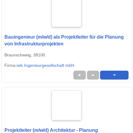
Bauingenieur (m/w/d) als Projektleiter für die Planung
von Infrastrukturprojekten
Braunschweig, 38100
Firma:
iwb Ingenieurgesellschaft mbH
★
➦
➜
Projektleiter (m/w/d) Architektur - Planung