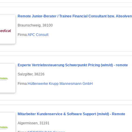
Remote Junior-Berater / Trainee Financial Consultant bzw. Absolven
Braunschweig, 38100
Firma:
APC Consult
Experte Vertriebssteuerung Schwerpunkt Pricing (w/m/d) - remote
Salzgitter, 38226
Firma:
Hüttenwerke Krupp Mannesmann GmbH
Mitarbeiter Kundenservice & Software Support (m/w/d) - Remote
Algermissen, 31191