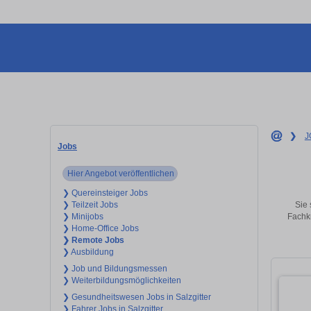
❯
J
Jobs
Hier Angebot veröffentlichen
❯ Quereinsteiger Jobs
Sie 
❯ Teilzeit Jobs
Fachkr
❯ Minijobs
❯ Home-Office Jobs
❯ Remote Jobs
❯ Ausbildung
❯ Job und Bildungsmessen
❯ Weiterbildungsmöglichkeiten
❯ Gesundheitswesen Jobs in Salzgitter
❯ Fahrer Jobs in Salzgitter