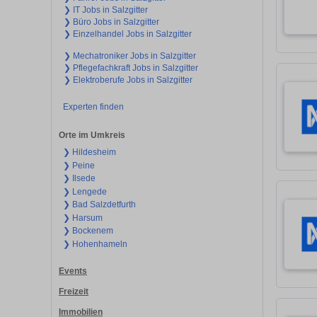
❯ IT Jobs in Salzgitter
❯ Büro Jobs in Salzgitter
❯ Einzelhandel Jobs in Salzgitter
❯ Mechatroniker Jobs in Salzgitter
❯ Pflegefachkraft Jobs in Salzgitter
❯ Elektroberufe Jobs in Salzgitter
Experten finden
Orte im Umkreis
❯ Hildesheim
❯ Peine
❯ Ilsede
❯ Lengede
❯ Bad Salzdetfurth
❯ Harsum
❯ Bockenem
❯ Hohenhameln
Events
Freizeit
Immobilien