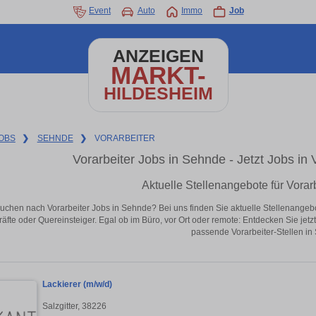
Event
Auto
Immo
Job
ANZEIGEN
MARKT-
HILDESHEIM
OBS
❯
SEHNDE
❯
VORARBEITER
Vorarbeiter Jobs in Sehnde - Jetzt Jobs in V
Aktuelle Stellenangebote für Vorar
uchen nach Vorarbeiter Jobs in Sehnde? Bei uns finden Sie aktuelle Stellenangebote 
äfte oder Quereinsteiger. Egal ob im Büro, vor Ort oder remote: Entdecken Sie jet
passende Vorarbeiter-Stellen in
Lackierer (m/w/d)
Salzgitter, 38226