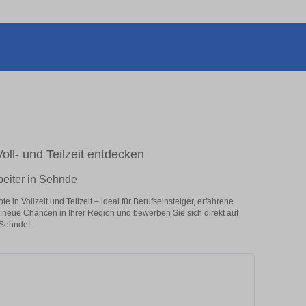
oll- und Teilzeit entdecken
beiter in Sehnde
in Vollzeit und Teilzeit – ideal für Berufseinsteiger, erfahrene
zt neue Chancen in Ihrer Region und bewerben Sie sich direkt auf
 Sehnde!