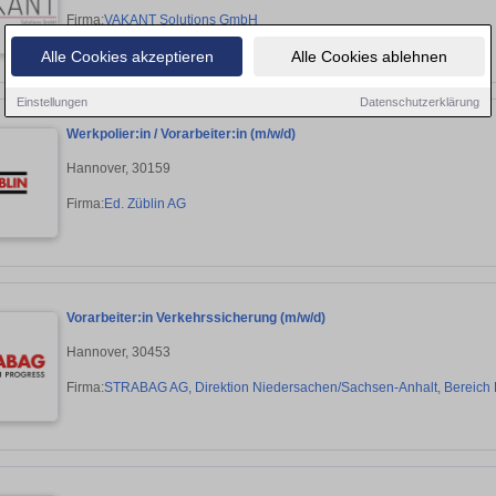
Firma:
VAKANT Solutions GmbH
Alle Cookies akzeptieren
Alle Cookies ablehnen
Einstellungen
Datenschutzerklärung
Werkpolier:in / Vorarbeiter:in (m/w/d)
Hannover, 30159
Firma:
Ed. Züblin AG
Vorarbeiter:in Verkehrssicherung (m/w/d)
Hannover, 30453
Firma:
STRABAG AG, Direktion Niedersachen/Sachsen-Anhalt, Bereich 