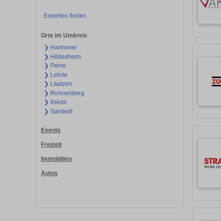
Experten finden
Orte im Umkreis
❯ Hannover
❯ Hildesheim
❯ Peine
❯ Lehrte
❯ Laatzen
❯ Ronnenberg
❯ Ilsede
❯ Sarstedt
Events
Freizeit
Immobilien
Autos