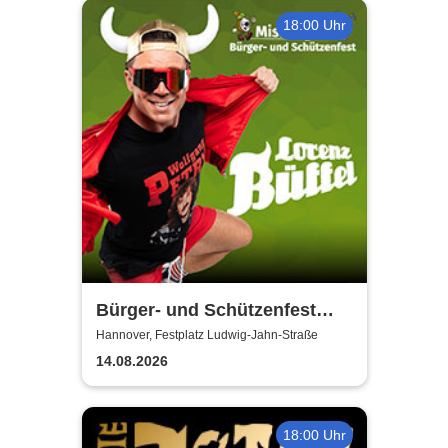
18:00 Uhr
Bürger- und Schützenfest
Misburg
Hannover, Festplatz Ludwig-Jahn-Straße
14.08.2026
18:00 Uhr