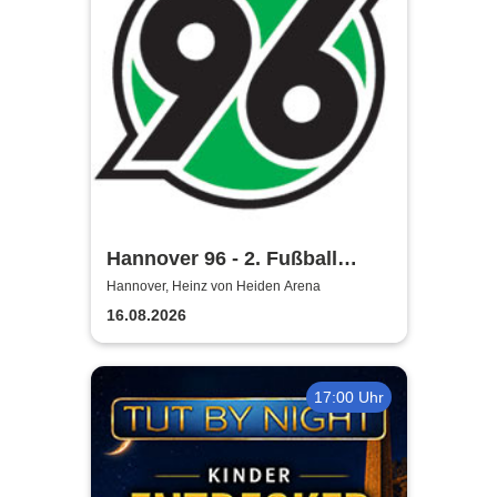
Hannover 96 - 2. Fußball
Bundesliga Saison 2026/27
Hannover, Heinz von Heiden Arena
16.08.2026
17:00 Uhr