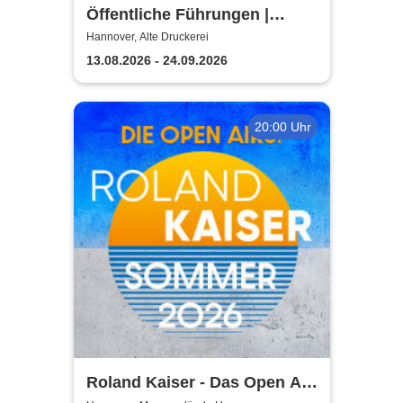
Öffentliche Führungen |
TUTANCHAMUN | Hannover -
Hannover, Alte Druckerei
Ein Immersives Abenteuer
13.08.2026 - 24.09.2026
20:00 Uhr
Roland Kaiser - Das Open Air