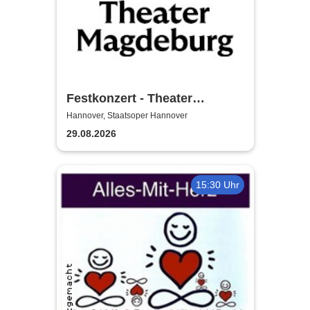
Festkonzert - Theater
Magdeburg
Hannover, Staatsoper Hannover
29.08.2026
15:30 Uhr