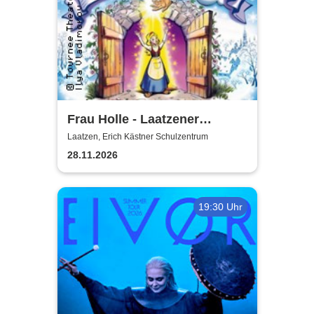
Frau Holle - Laatzener
Weihnachtsmärchen 2026
Laatzen, Erich Kästner Schulzentrum
28.11.2026
19:30 Uhr