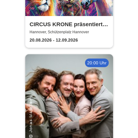
CIRCUS KRONE präsentiert
FARBENSPIEL - Gold Edition
Hannover, Schützenplatz Hannover
| Hannover
20.08.2026 - 12.09.2026
20:00 Uhr