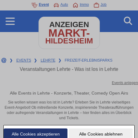
Event
Auto
Immo
Job
ANZEIGEN
MARKT-
HILDESHEIM
❯
EVENTS
❯
LEHRTE
❯
FREIZEIT-ERLEBNISPARKS
Veranstaltungen Lehrte - Was ist los in Lehrte
Events anlegen
Alle Events in Lehrte - Konzerte, Theater, Comedy Open Airs
Sie wollen wissen was los ist in Lehrte? Erleben Sie in Lehrte vielseitiges
Event-Angebot! Ob mitreißende Konzerte, inspirierende Theateraufführungen
oder aufregende Veranstaltungen in Lehrte – hier finden alles im Überblick
und Tickets.
Alle Cookies akzeptieren
Alle Cookies ablehnen