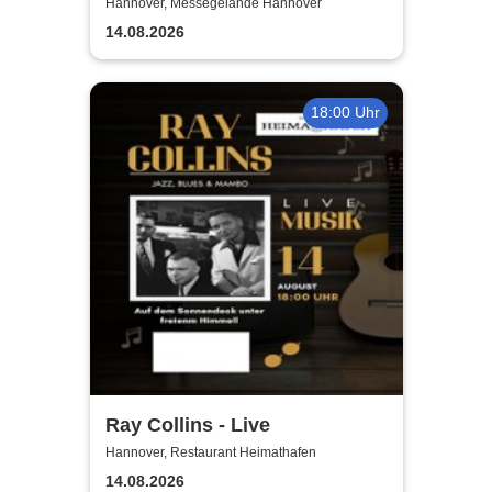
2026!
Hannover, Messegelände Hannover
14.08.2026
18:00 Uhr
Ray Collins - Live
Hannover, Restaurant Heimathafen
14.08.2026