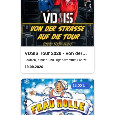
VDSIS Tour 2026 - Von der
Strasse auf die Tour
Laatzen, Kinder- und Jugendzentrum Laatzen
KiJuZ
19.09.2026
15:00 Uhr