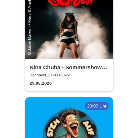
Nina Chuba - Sommershows
2026
Hannover, EXPO PLAZA
29.08.2026
20:00 Uhr