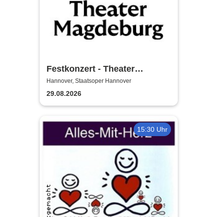
Festkonzert - Theater
Magdeburg
Hannover, Staatsoper Hannover
29.08.2026
15:30 Uhr