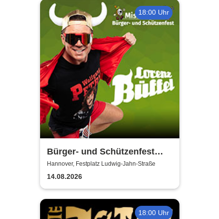
18:00 Uhr
Bürger- und Schützenfest
Misburg
Hannover, Festplatz Ludwig-Jahn-Straße
14.08.2026
18:00 Uhr