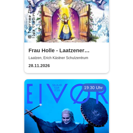
Frau Holle - Laatzener
Weihnachtsmärchen 2026
Laatzen, Erich Kästner Schulzentrum
28.11.2026
19:30 Uhr