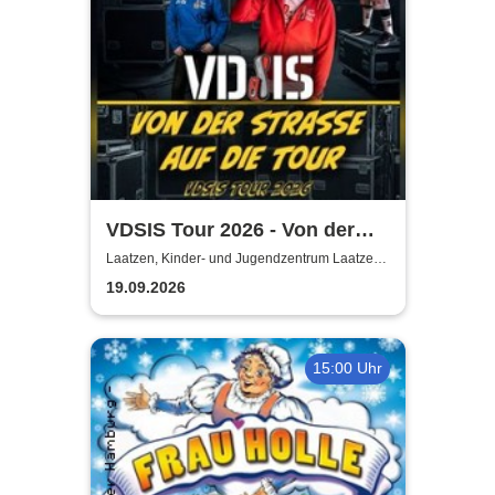
VDSIS Tour 2026 - Von der
Strasse auf die Tour
Laatzen, Kinder- und Jugendzentrum Laatzen
KiJuZ
19.09.2026
15:00 Uhr