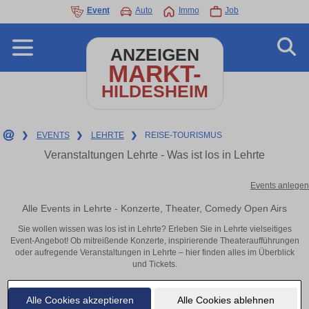
Event
Auto
Immo
Job
ANZEIGEN
MARKT-
HILDESHEIM
❯
EVENTS
❯
LEHRTE
❯
REISE-TOURISMUS
Veranstaltungen Lehrte - Was ist los in Lehrte
Events anlegen
Alle Events in Lehrte - Konzerte, Theater, Comedy Open Airs
Sie wollen wissen was los ist in Lehrte? Erleben Sie in Lehrte vielseitiges
Event-Angebot! Ob mitreißende Konzerte, inspirierende Theateraufführungen
oder aufregende Veranstaltungen in Lehrte – hier finden alles im Überblick
und Tickets.
Alle Cookies akzeptieren
Alle Cookies ablehnen