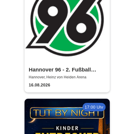
Hannover 96 - 2. Fußball
Bundesliga Saison 2026/27
Hannover, Heinz von Heiden Arena
16.08.2026
17:00 Uhr