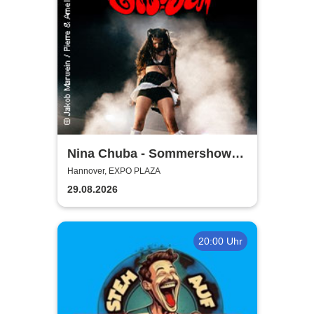
Nina Chuba - Sommershows
2026
Hannover, EXPO PLAZA
29.08.2026
20:00 Uhr