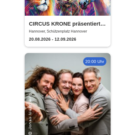
CIRCUS KRONE präsentiert
FARBENSPIEL - Gold Edition
Hannover, Schützenplatz Hannover
| Hannover
20.08.2026 - 12.09.2026
20:00 Uhr