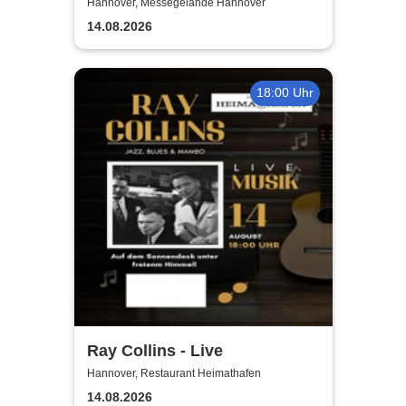
2026!
Hannover, Messegelände Hannover
14.08.2026
18:00 Uhr
Ray Collins - Live
Hannover, Restaurant Heimathafen
14.08.2026