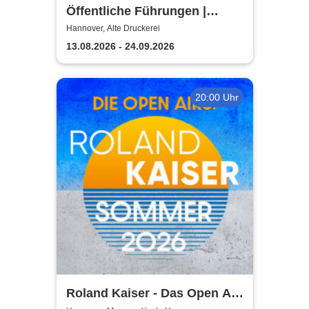
Öffentliche Führungen |
TUTANCHAMUN | Hannover -
Hannover, Alte Druckerei
Ein Immersives Abenteuer
13.08.2026 - 24.09.2026
20:00 Uhr
Roland Kaiser - Das Open Air