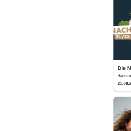
Die N
Hannove
21.08.