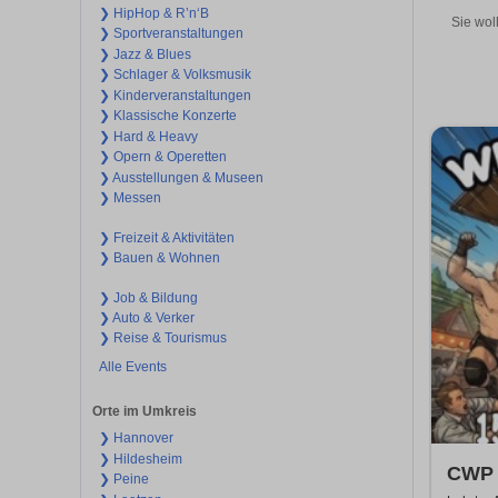
❯ HipHop & R’n‘B
Sie wol
❯ Sportveranstaltungen
❯ Jazz & Blues
❯ Schlager & Volksmusik
❯ Kinderveranstaltungen
❯ Klassische Konzerte
❯ Hard & Heavy
❯ Opern & Operetten
❯ Ausstellungen & Museen
❯ Messen
❯ Freizeit & Aktivitäten
❯ Bauen & Wohnen
❯ Job & Bildung
❯ Auto & Verker
❯ Reise & Tourismus
Alle Events
Orte im Umkreis
❯ Hannover
❯ Hildesheim
CWP 
❯ Peine