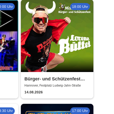
0:00 Uhr
18:00 Uhr
Bürger- und Schützenfest
Misburg
Hannover, Festplatz Ludwig-Jahn-Straße
14.08.2026
3:30 Uhr
17:00 Uhr