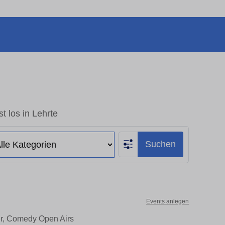
t los in Lehrte
Suchen
Events anlegen
ter, Comedy Open Airs