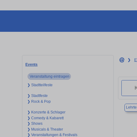
❯
E
Events
Veranstaltung eintragen
❯ Stadtteilfeste
❯ Stadtfeste
❯ Rock & Pop
Lehrte
❯ Konzerte & Schlager
❯ Comedy & Kabarett
❯ Shows
❯ Musicals & Theater
❯ Veranstaltungen & Festivals