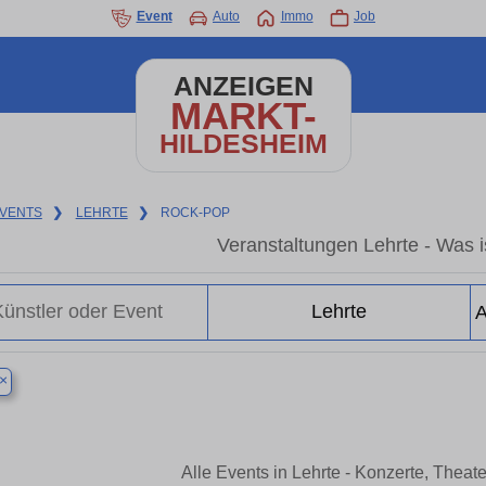
Event
Auto
Immo
Job
ANZEIGEN
MARKT-
HILDESHEIM
VENTS
❯
LEHRTE
❯
ROCK-POP
Veranstaltungen Lehrte - Was is
×
Alle Events in Lehrte - Konzerte, Thea