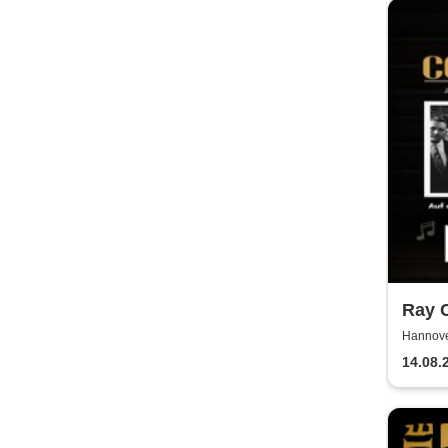
Ray C
Hannove
14.08.