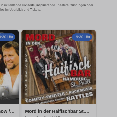
! Ob mitreißende Konzerte, inspirierende Theateraufführungen oder
les im Überblick und Tickets.
9:30 Uhr
19:30 Uhr
ow /
Mord in der Haifischbar St.