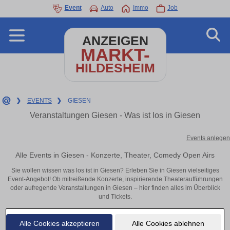
Event
Auto
Immo
Job
ANZEIGEN
MARKT-
HILDESHEIM
❯
EVENTS
❯
GIESEN
Veranstaltungen Giesen - Was ist los in Giesen
Events anlegen
Alle Events in Giesen - Konzerte, Theater, Comedy Open Airs
Sie wollen wissen was los ist in Giesen? Erleben Sie in Giesen vielseitiges
Event-Angebot! Ob mitreißende Konzerte, inspirierende Theateraufführungen
oder aufregende Veranstaltungen in Giesen – hier finden alles im Überblick
und Tickets.
Alle Cookies akzeptieren
Alle Cookies ablehnen