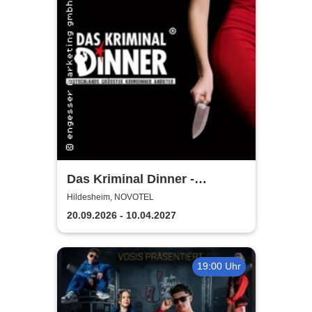
Das Kriminal Dinner -
Hauptkommissar Schröder
Hildesheim, NOVOTEL
ermittelt
20.09.2026 - 10.04.2027
19:00 Uhr