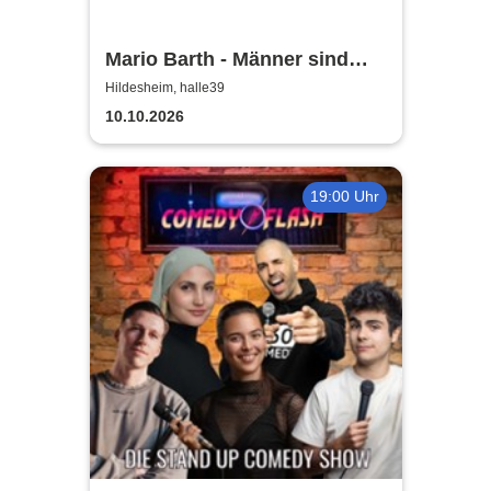
Mario Barth - Männer sind
nichts ohne die Frauen
Hildesheim, halle39
10.10.2026
19:00 Uhr