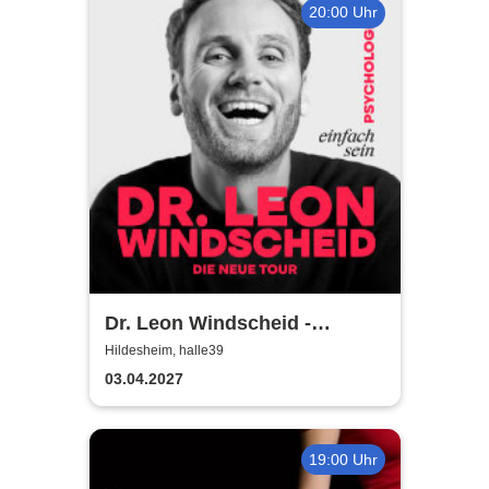
20:00 Uhr
Dr. Leon Windscheid -
Einfach sein
Hildesheim, halle39
03.04.2027
19:00 Uhr