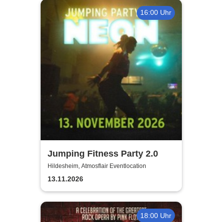
16:00 Uhr
Jumping Fitness Party 2.0
Hildesheim, Atmosflair Eventlocation
13.11.2026
18:00 Uhr