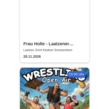
Frau Holle - Laatzener
Weihnachtsmärchen 2026
Laatzen, Erich Kästner Schulzentrum
28.11.2026
19:00 Uhr