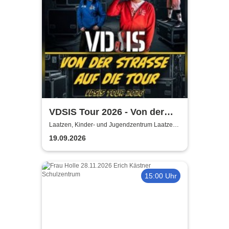
VDSIS Tour 2026 - Von der
Strasse auf die Tour
Laatzen, Kinder- und Jugendzentrum Laatzen
KiJuZ
19.09.2026
15:00 Uhr