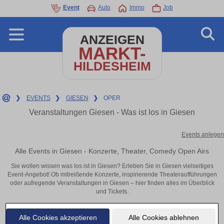
Event
Auto
Immo
Job
ANZEIGEN
MARKT-
HILDESHEIM
❯
EVENTS
❯
GIESEN
❯
OPER
Veranstaltungen Giesen - Was ist los in Giesen
Events anlegen
Alle Events in Giesen - Konzerte, Theater, Comedy Open Airs
Sie wollen wissen was los ist in Giesen? Erleben Sie in Giesen vielseitiges
Event-Angebot! Ob mitreißende Konzerte, inspirierende Theateraufführungen
oder aufregende Veranstaltungen in Giesen – hier finden alles im Überblick
und Tickets.
Alle Cookies akzeptieren
Alle Cookies ablehnen