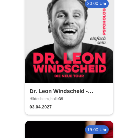
20:00 Uhr
Dr. Leon Windscheid -
Einfach sein
Hildesheim, halle39
03.04.2027
19:00 Uhr