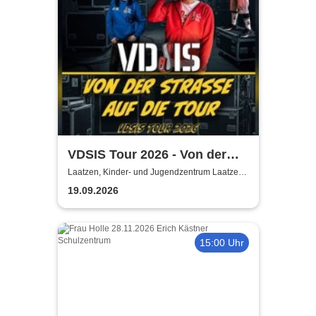
VDSIS Tour 2026 - Von der
Strasse auf die Tour
Laatzen, Kinder- und Jugendzentrum Laatzen
KiJuZ
19.09.2026
15:00 Uhr