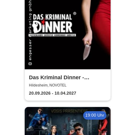
Das Kriminal Dinner -
Hauptkommissar Schröder
Hildesheim, NOVOTEL
ermittelt
20.09.2026 - 10.04.2027
19:00 Uhr