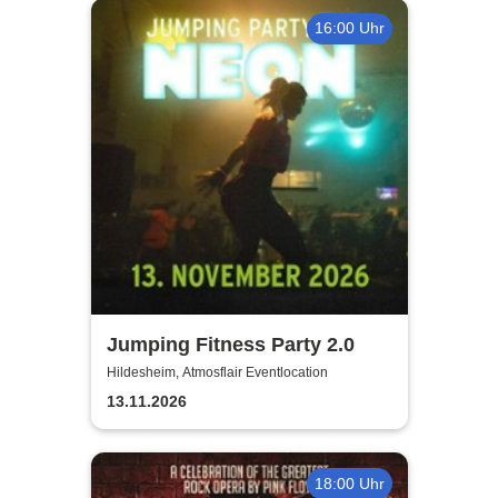
16:00 Uhr
Jumping Fitness Party 2.0
Hildesheim, Atmosflair Eventlocation
13.11.2026
18:00 Uhr