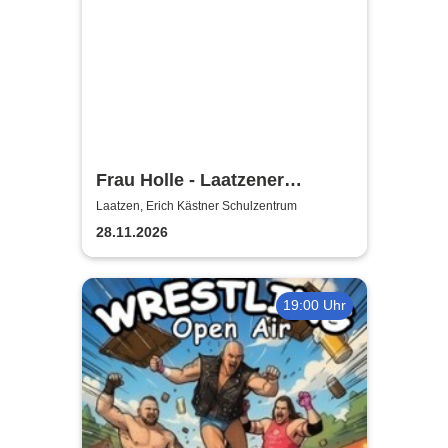
Frau Holle - Laatzener
Weihnachtsmärchen 2026
Laatzen, Erich Kästner Schulzentrum
28.11.2026
19:00 Uhr