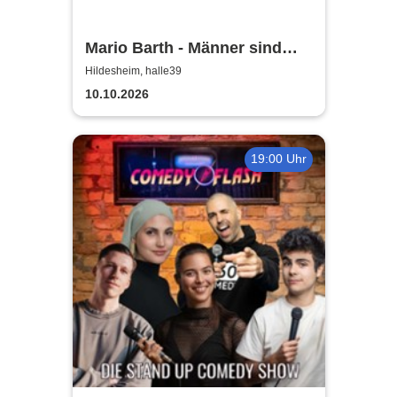
Mario Barth - Männer sind
nichts ohne die Frauen
Hildesheim, halle39
10.10.2026
19:00 Uhr