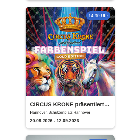
14:30 Uhr
CIRCUS KRONE präsentiert
FARBENSPIEL - Gold Edition
Hannover, Schützenplatz Hannover
| Hannover
20.08.2026 - 12.09.2026