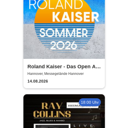
Roland Kaiser - Das Open Air
2026!
Hannover, Messegelände Hannover
14.08.2026
18:00 Uhr