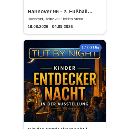
Hannover 96 - 2. Fußball
Bundesliga Saison 2026/27
Hannover, Heinz von Heiden Arena
16.08.2026 - 04.09.2026
17:00 Uhr