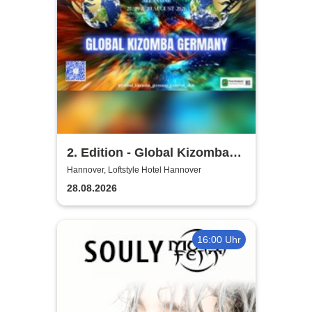
2. Edition - Global Kizomba
Germany Festival
Hannover, Loftstyle Hotel Hannover
28.08.2026
16:00 Uhr