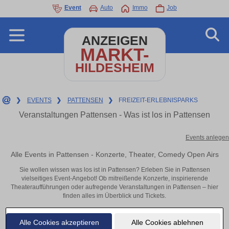
Event
Auto
Immo
Job
ANZEIGEN
MARKT-
HILDESHEIM
❯
EVENTS
❯
PATTENSEN
❯
FREIZEIT-ERLEBNISPARKS
Veranstaltungen Pattensen - Was ist los in Pattensen
Events anlegen
Alle Events in Pattensen - Konzerte, Theater, Comedy Open Airs
Sie wollen wissen was los ist in Pattensen? Erleben Sie in Pattensen
vielseitiges Event-Angebot! Ob mitreißende Konzerte, inspirierende
Theateraufführungen oder aufregende Veranstaltungen in Pattensen – hier
finden alles im Überblick und Tickets.
Alle Cookies akzeptieren
Alle Cookies ablehnen