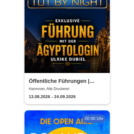
Öffentliche Führungen |
TUTANCHAMUN | Hannover -
Hannover, Alte Druckerei
Ein Immersives Abenteuer
13.08.2026 - 24.09.2026
20:00 Uhr