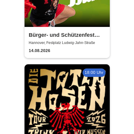
Bürger- und Schützenfest
Misburg
Hannover, Festplatz Ludwig-Jahn-Straße
14.08.2026
18:00 Uhr