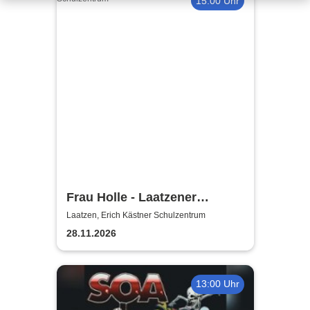
15:00 Uhr
Frau Holle - Laatzener
Weihnachtsmärchen 2026
Laatzen, Erich Kästner Schulzentrum
28.11.2026
13:00 Uhr