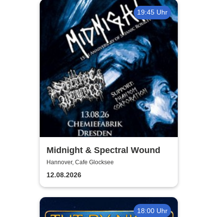
19:45 Uhr
Midnight & Spectral Wound
Hannover, Cafe Glocksee
12.08.2026
18:00 Uhr