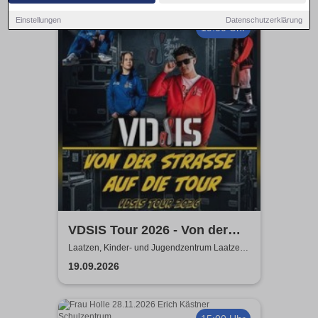
Einstellungen
Datenschutzerklärung
19:00 Uhr
VDSIS Tour 2026 - Von der
Strasse auf die Tour
Laatzen, Kinder- und Jugendzentrum Laatzen
KiJuZ
19.09.2026