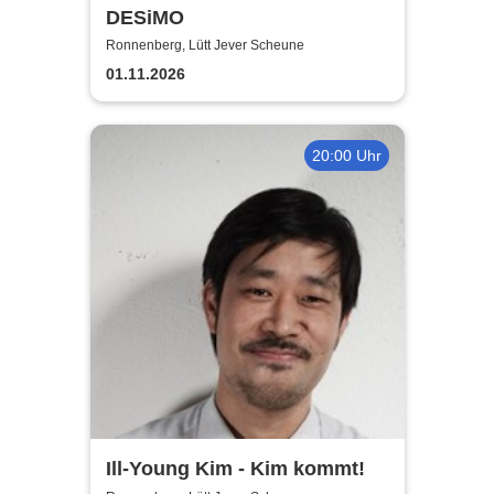
DESiMO
Ronnenberg, Lütt Jever Scheune
01.11.2026
20:00 Uhr
Ill-Young Kim - Kim kommt!