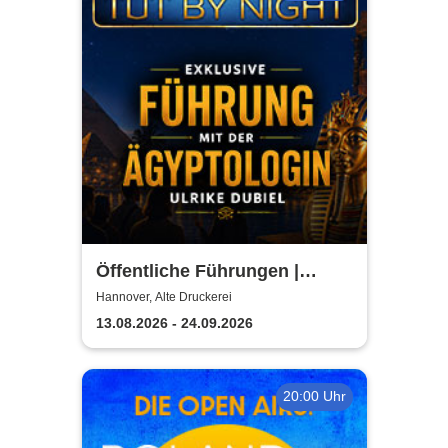
Öffentliche Führungen |
TUTANCHAMUN | Hannover -
Hannover, Alte Druckerei
Ein Immersives Abenteuer
13.08.2026 - 24.09.2026
20:00 Uhr