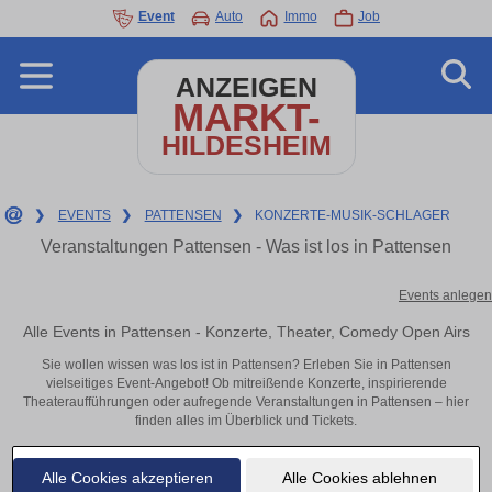
Event
Auto
Immo
Job
ANZEIGEN
MARKT-
HILDESHEIM
❯
EVENTS
❯
PATTENSEN
❯
KONZERTE-MUSIK-SCHLAGER
Veranstaltungen Pattensen - Was ist los in Pattensen
Events anlegen
Alle Events in Pattensen - Konzerte, Theater, Comedy Open Airs
Sie wollen wissen was los ist in Pattensen? Erleben Sie in Pattensen
vielseitiges Event-Angebot! Ob mitreißende Konzerte, inspirierende
Theateraufführungen oder aufregende Veranstaltungen in Pattensen – hier
finden alles im Überblick und Tickets.
Alle Cookies akzeptieren
Alle Cookies ablehnen