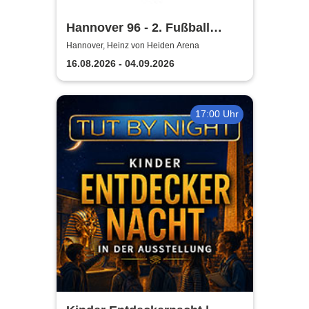
Hannover 96 - 2. Fußball
Bundesliga Saison 2026/27
Hannover, Heinz von Heiden Arena
16.08.2026 - 04.09.2026
17:00 Uhr