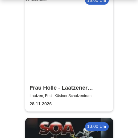
15:00 Uhr
Frau Holle - Laatzener
Weihnachtsmärchen 2026
Laatzen, Erich Kästner Schulzentrum
28.11.2026
13:00 Uhr