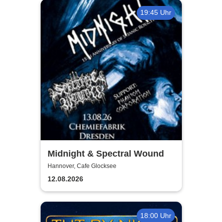
19:45 Uhr
Midnight & Spectral Wound
Hannover, Cafe Glocksee
12.08.2026
18:00 Uhr