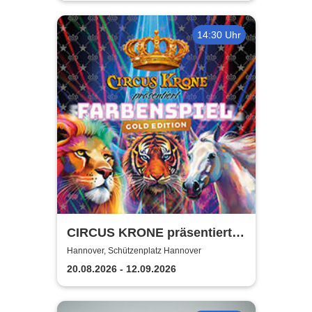
14:30 Uhr
CIRCUS KRONE präsentiert
FARBENSPIEL - Gold Edition
Hannover, Schützenplatz Hannover
| Hannover
20.08.2026 - 12.09.2026