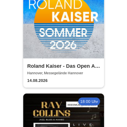
Roland Kaiser - Das Open Air
2026!
Hannover, Messegelände Hannover
14.08.2026
18:00 Uhr