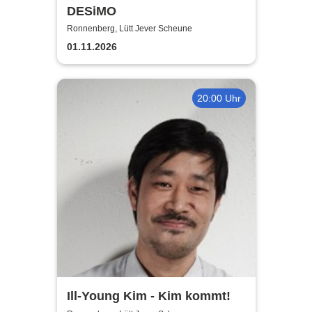
DESiMO
Ronnenberg, Lütt Jever Scheune
01.11.2026
20:00 Uhr
Ill-Young Kim - Kim kommt!