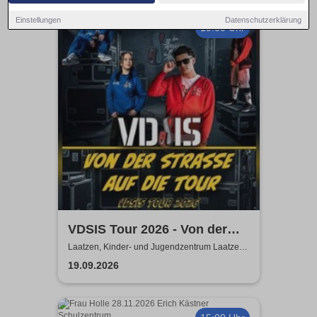
Einstellungen
Datenschutzerklärung
19:00 Uhr
VDSIS Tour 2026 - Von der
Strasse auf die Tour
Laatzen, Kinder- und Jugendzentrum Laatzen
KiJuZ
19.09.2026