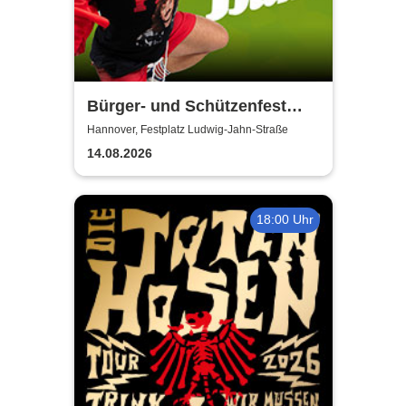
Bürger- und Schützenfest
Misburg
Hannover, Festplatz Ludwig-Jahn-Straße
14.08.2026
18:00 Uhr