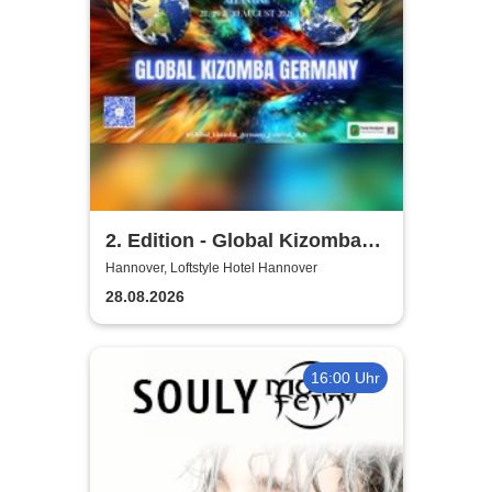
2. Edition - Global Kizomba
Germany Festival
Hannover, Loftstyle Hotel Hannover
28.08.2026
16:00 Uhr