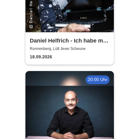
Daniel Helfrich - Ich habe mir
gerade noch gefehlt
Ronnenberg, Lütt Jever Scheune
18.09.2026
20:00 Uhr