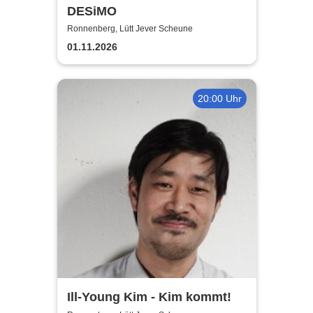
DESiMO
Ronnenberg, Lütt Jever Scheune
01.11.2026
20:00 Uhr
Ill-Young Kim - Kim kommt!