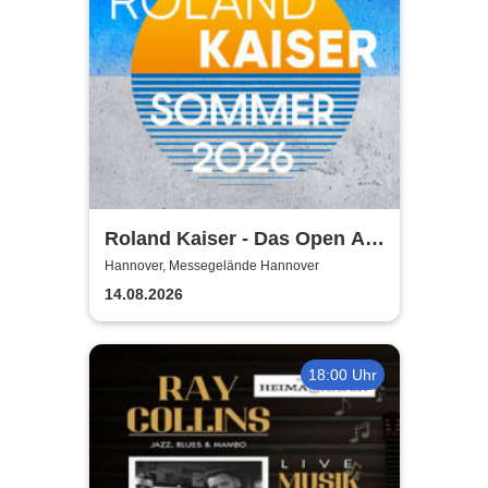
Roland Kaiser - Das Open Air
2026!
Hannover, Messegelände Hannover
14.08.2026
18:00 Uhr