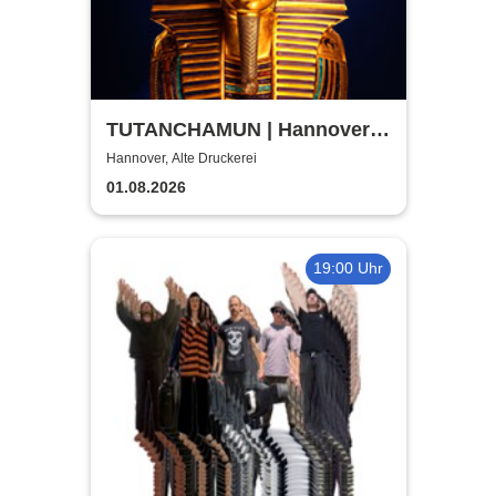
TUTANCHAMUN | Hannover |
Flex-/Geschenktickets
Hannover, Alte Druckerei
01.08.2026
19:00 Uhr