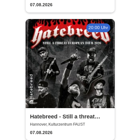
07.08.2026
20:00 Uhr
Hatebreed - Still a threat
European Tour 2026
Hannover, Kulturzentrum FAUST
07.08.2026