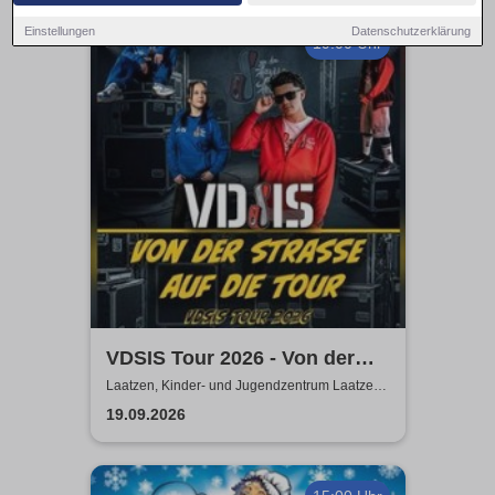
Einstellungen
Datenschutzerklärung
19:00 Uhr
VDSIS Tour 2026 - Von der
Strasse auf die Tour
Laatzen, Kinder- und Jugendzentrum Laatzen
KiJuZ
19.09.2026