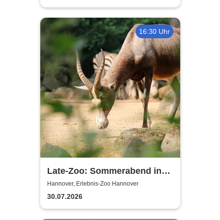
16:30 Uhr
Late-Zoo: Sommerabend in
der Welt der Tiere
Hannover, Erlebnis-Zoo Hannover
30.07.2026