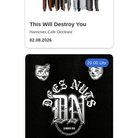
This Will Destroy You
Hannover, Cafe Glocksee
02.08.2026
20:00 Uhr