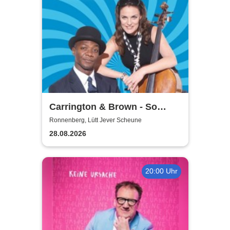
Carrington & Brown - So
Beritsh
Ronnenberg, Lütt Jever Scheune
28.08.2026
20:00 Uhr