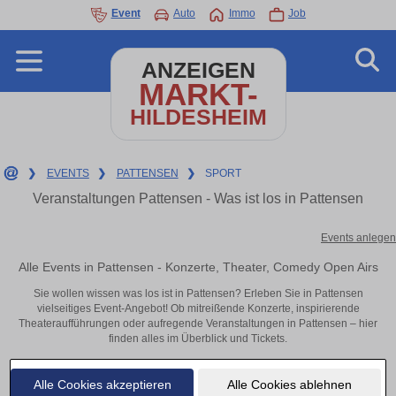
Event
Auto
Immo
Job
ANZEIGEN
MARKT-
HILDESHEIM
❯
EVENTS
❯
PATTENSEN
❯
SPORT
Veranstaltungen Pattensen - Was ist los in Pattensen
Events anlegen
Alle Events in Pattensen - Konzerte, Theater, Comedy Open Airs
Sie wollen wissen was los ist in Pattensen? Erleben Sie in Pattensen
vielseitiges Event-Angebot! Ob mitreißende Konzerte, inspirierende
Theateraufführungen oder aufregende Veranstaltungen in Pattensen – hier
finden alles im Überblick und Tickets.
Alle Cookies akzeptieren
Alle Cookies ablehnen