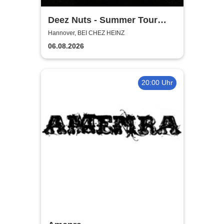
Deez Nuts - Summer Tour
2026
Hannover, BEI CHEZ HEINZ
06.08.2026
20:00 Uhr