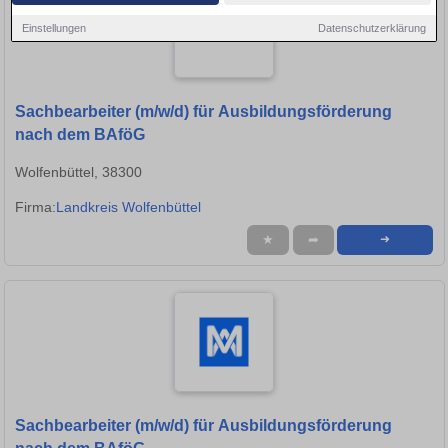
Einstellungen
Datenschutzerklärung
Sachbearbeiter (m/w/d) für Ausbildungsförderung
nach dem BAföG
Wolfenbüttel, 38300
Firma:
Landkreis Wolfenbüttel
★
➦
➜
Sachbearbeiter (m/w/d) für Ausbildungsförderung