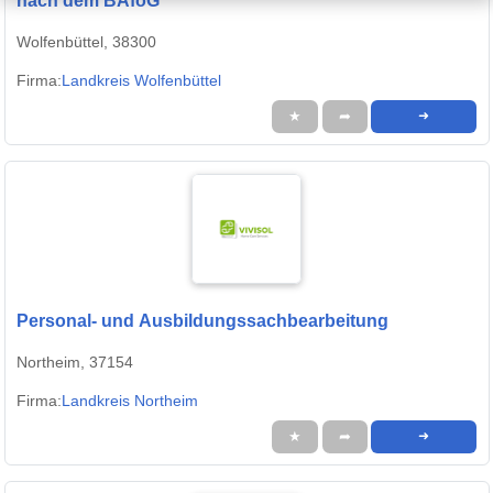
nach dem BAföG
Wolfenbüttel, 38300
Firma:
Landkreis Wolfenbüttel
★
➦
➜
Personal- und Ausbildungssachbearbeitung
Northeim, 37154
Firma:
Landkreis Northeim
★
➦
➜