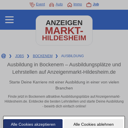
Event
Auto
Immo
Job
ANZEIGEN
MARKT-
HILDESHEIM
❯
JOBS
❯
BOCKENEM
❯
AUSBILDUNG
Ausbildung in Bockenem – Ausbildungsplätze und
Lehrstellen auf Anzeigenmarkt-Hildesheim.de
Starte Deine Karriere mit einer Ausbildung in einer von vielen
Branchen
Finde jetzt in Bockenem attraktive Ausbildungsplätze auf Anzeigenmarkt-
Hildesheim.de. Entdecke die besten Lehrstellen und starte Deine Ausbildung
- bewirb dich einfach online!
Alle Cookies akzeptieren
Alle Cookies ablehnen