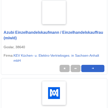
Azubi Einzelhandelskaufmann / Einzelhandelskauffrau
(m/w/d)
Goslar, 38640
Firma:
KEV Küchen- u. Elektro-Vertriebsges. in Sachsen-Anhalt
mbH
★
➦
➜