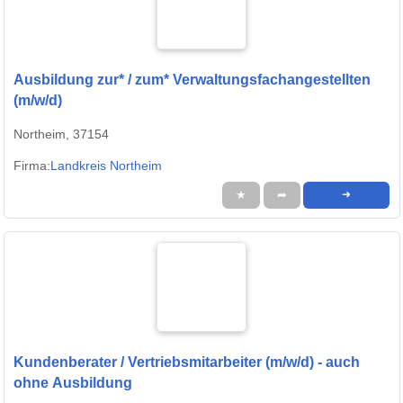
Ausbildung zur* / zum* Verwaltungsfachangestellten
(m/w/d)
Northeim, 37154
Firma:
Landkreis Northeim
★
➦
➜
Kundenberater / Vertriebsmitarbeiter (m/w/d) - auch
ohne Ausbildung