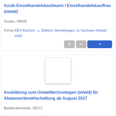
Azubi Einzelhandelskaufmann / Einzelhandelskauffrau
(m/w/d)
Goslar, 38640
Firma:
KEV Küchen- u. Elektro-Vertriebsges. in Sachsen-Anhalt
mbH
★
➦
➜
Ausbildung zum Umwelttechnologen (m/w/d) für
Abwasserbewirtschaftung ab August 2027
Baddeckenstedt, 38271