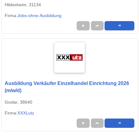
Hildesheim, 31134
Firma:
Jobs-ohne-Ausbildung
★
➦
➜
Ausbildung Verkäufer Einzelhandel Einrichtung 2026
(m/w/d)
Goslar, 38640
Firma:
XXXLutz
★
➦
➜