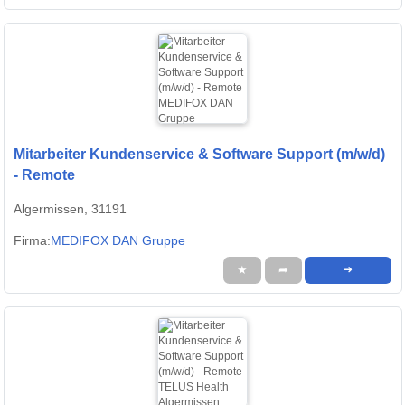
Mitarbeiter Kundenservice & Software Support (m/w/d)
- Remote
Algermissen, 31191
Firma:
MEDIFOX DAN Gruppe
★
➦
➜