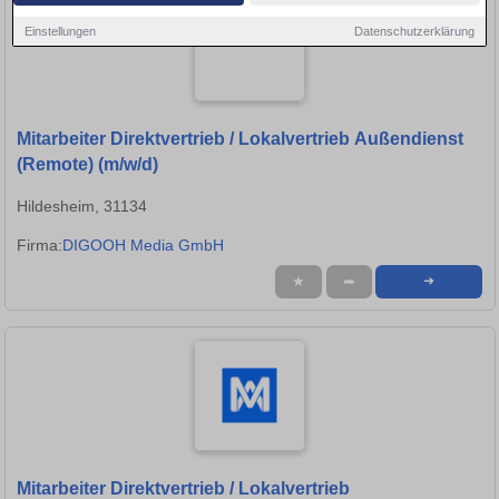
Einstellungen
Datenschutzerklärung
Mitarbeiter Direktvertrieb / Lokalvertrieb Außendienst
(Remote) (m/w/d)
Hildesheim, 31134
Firma:
DIGOOH Media GmbH
★
➦
➜
Mitarbeiter Direktvertrieb / Lokalvertrieb