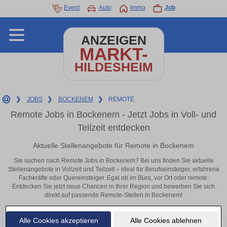
Event
Auto
Immo
Job
ANZEIGEN
MARKT-
HILDESHEIM
❯
JOBS
❯
BOCKENEM
❯
REMOTE
Remote Jobs in Bockenem - Jetzt Jobs in Voll- und
Teilzeit entdecken
Aktuelle Stellenangebote für Remote in Bockenem
Sie suchen nach Remote Jobs in Bockenem? Bei uns finden Sie aktuelle
Stellenangebote in Vollzeit und Teilzeit – ideal für Berufseinsteiger, erfahrene
Fachkräfte oder Quereinsteiger. Egal ob im Büro, vor Ort oder remote:
Entdecken Sie jetzt neue Chancen in Ihrer Region und bewerben Sie sich
direkt auf passende Remote-Stellen in Bockenem!
Alle Cookies akzeptieren
Alle Cookies ablehnen