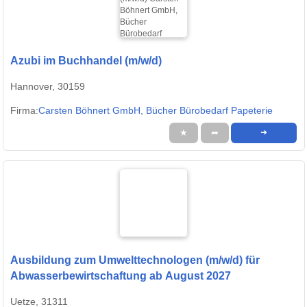
Azubi im Buchhandel (m/w/d)
Hannover, 30159
Firma:
Carsten Böhnert GmbH, Bücher Bürobedarf Papeterie
★
➦
➜
Ausbildung zum Umwelttechnologen (m/w/d) für
Abwasserbewirtschaftung ab August 2027
Uetze, 31311