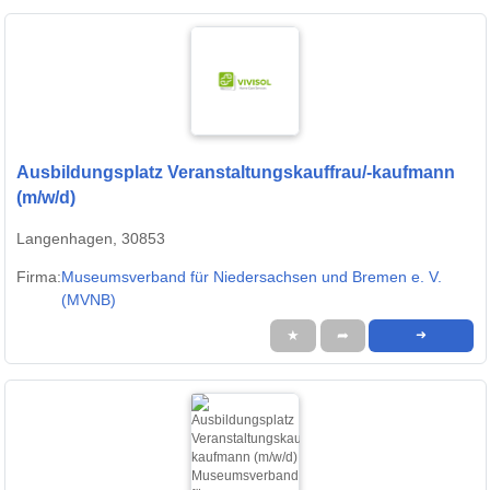
Ausbildungsplatz Veranstaltungskauffrau/-kaufmann
(m/w/d)
Langenhagen, 30853
Firma:
Museumsverband für Niedersachsen und Bremen e. V.
(MVNB)
★
➦
➜