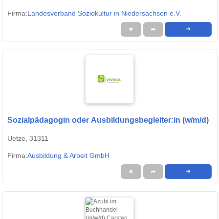
Firma:
Landesverband Soziokultur in Niedersachsen e.V.
★
➦
➜
Sozialpädagogin oder Ausbildungsbegleiter:in (w/m/d)
Uetze, 31311
Firma:
Ausbildung & Arbeit GmbH
★
➦
➜