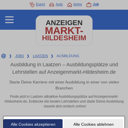
Event
Auto
Immo
Job
ANZEIGEN
MARKT-
HILDESHEIM
❯
JOBS
❯
LAATZEN
❯
AUSBILDUNG
Ausbildung in Laatzen – Ausbildungsplätze und
Lehrstellen auf Anzeigenmarkt-Hildesheim.de
Starte Deine Karriere mit einer Ausbildung in einer von vielen
Branchen
Finde jetzt in Laatzen attraktive Ausbildungsplätze auf Anzeigenmarkt-
Hildesheim.de. Entdecke die besten Lehrstellen und starte Deine Ausbildung
- bewirb dich einfach online!
Alle Cookies akzeptieren
Alle Cookies ablehnen