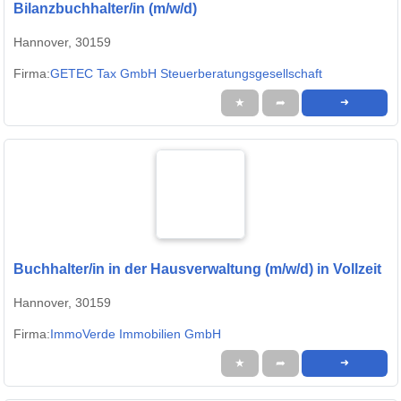
Bilanzbuchhalter/in (m/w/d)
Hannover, 30159
Firma:
GETEC Tax GmbH Steuerberatungsgesellschaft
★
➦
➜
Buchhalter/in in der Hausverwaltung (m/w/d) in Vollzeit
Hannover, 30159
Firma:
ImmoVerde Immobilien GmbH
★
➦
➜