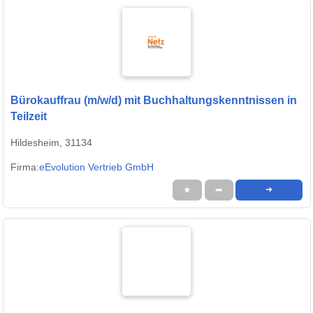
Bürokauffrau (m/w/d) mit Buchhaltungskenntnissen in
Teilzeit
Hildesheim, 31134
Firma:
eEvolution Vertrieb GmbH
★
➦
➜