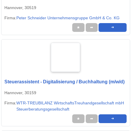
Hannover, 30519
Firma:
Peter Schneider Unternehmensgruppe GmbH & Co. KG
★
➦
➜
Steuerassistent - Digitalisierung / Buchhaltung (m/w/d)
Hannover, 30159
Firma:
WTR-TREUBILANZ WirtschaftsTreuhandgesellschaft mbH
Steuerberatungsgesellschaft
★
➦
➜