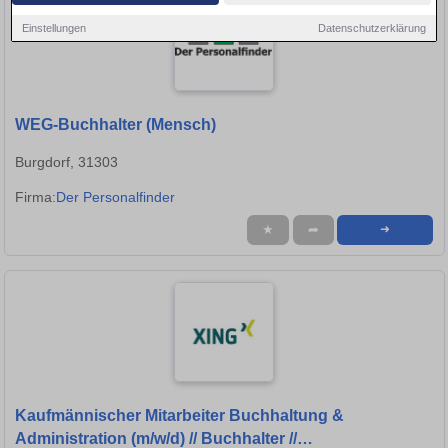
Einstellungen
Datenschutzerklärung
WEG-Buchhalter (Mensch)
Burgdorf, 31303
Firma:
Der Personalfinder
★
➦
➜
Kaufmännischer Mitarbeiter Buchhaltung &
Administration (m/w/d) // Buchhalter //