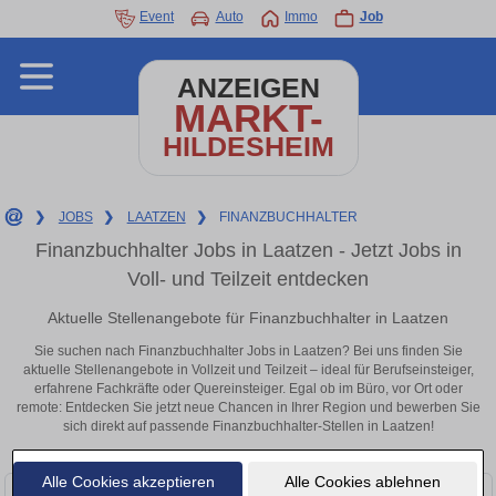
Event
Auto
Immo
Job
ANZEIGEN
MARKT-
HILDESHEIM
❯
JOBS
❯
LAATZEN
❯
FINANZBUCHHALTER
Finanzbuchhalter Jobs in Laatzen - Jetzt Jobs in
Voll- und Teilzeit entdecken
Aktuelle Stellenangebote für Finanzbuchhalter in Laatzen
Sie suchen nach Finanzbuchhalter Jobs in Laatzen? Bei uns finden Sie
aktuelle Stellenangebote in Vollzeit und Teilzeit – ideal für Berufseinsteiger,
erfahrene Fachkräfte oder Quereinsteiger. Egal ob im Büro, vor Ort oder
remote: Entdecken Sie jetzt neue Chancen in Ihrer Region und bewerben Sie
sich direkt auf passende Finanzbuchhalter-Stellen in Laatzen!
Alle Cookies akzeptieren
Alle Cookies ablehnen