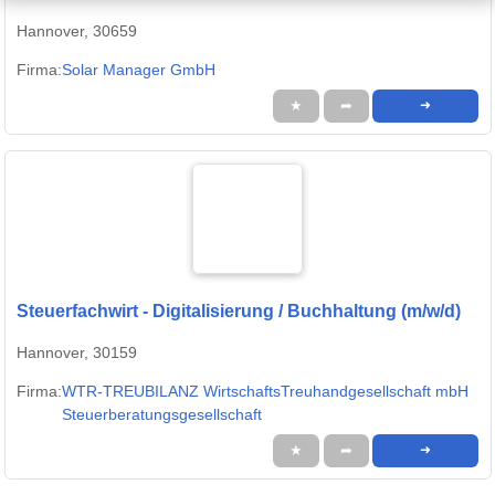
Finanzbuchhalter
Hannover, 30659
Firma:
Solar Manager GmbH
★
➦
➜
Steuerfachwirt - Digitalisierung / Buchhaltung (m/w/d)
Hannover, 30159
Firma:
WTR-TREUBILANZ WirtschaftsTreuhandgesellschaft mbH
Steuerberatungsgesellschaft
★
➦
➜