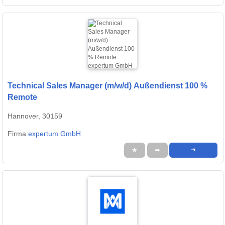
Technical Sales Manager (m/w/d) Außendienst 100 %
Remote
Hannover, 30159
Firma:
expertum GmbH
★
➦
➜