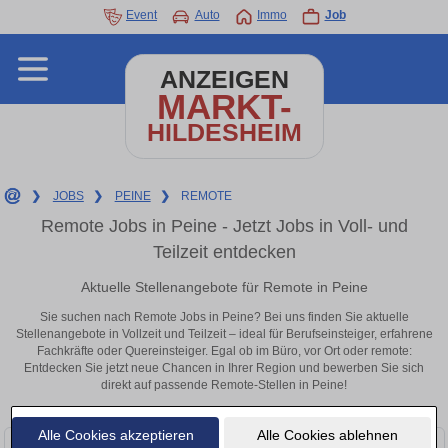
Event
Auto
Immo
Job
ANZEIGEN
MARKT-
HILDESHEIM
❯
JOBS
❯
PEINE
❯
REMOTE
Remote Jobs in Peine - Jetzt Jobs in Voll- und
Teilzeit entdecken
Aktuelle Stellenangebote für Remote in Peine
Sie suchen nach Remote Jobs in Peine? Bei uns finden Sie aktuelle
Stellenangebote in Vollzeit und Teilzeit – ideal für Berufseinsteiger, erfahrene
Fachkräfte oder Quereinsteiger. Egal ob im Büro, vor Ort oder remote:
Entdecken Sie jetzt neue Chancen in Ihrer Region und bewerben Sie sich
direkt auf passende Remote-Stellen in Peine!
Alle Cookies akzeptieren
Alle Cookies ablehnen