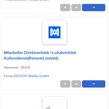
★
➦
➜
Mitarbeiter Direktvertrieb / Lokalvertrieb
Außendienst(Remote) (m/w/d)
Hannover, 30159
Firma:
DIGOOH Media GmbH
★
➦
➜