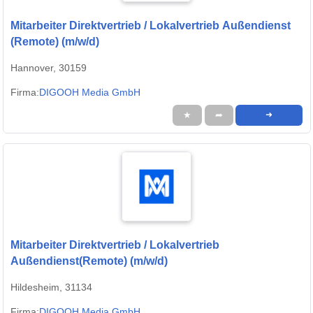
Mitarbeiter Direktvertrieb / Lokalvertrieb Außendienst
(Remote) (m/w/d)
Hannover, 30159
Firma:
DIGOOH Media GmbH
★
➦
➜
Mitarbeiter Direktvertrieb / Lokalvertrieb
Außendienst(Remote) (m/w/d)
Hildesheim, 31134
Firma:
DIGOOH Media GmbH