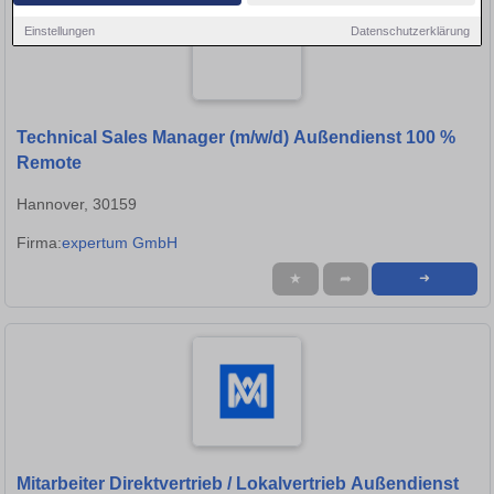
Einstellungen
Datenschutzerklärung
Technical Sales Manager (m/w/d) Außendienst 100 %
Remote
Hannover, 30159
Firma:
expertum GmbH
★
➦
➜
Mitarbeiter Direktvertrieb / Lokalvertrieb Außendienst