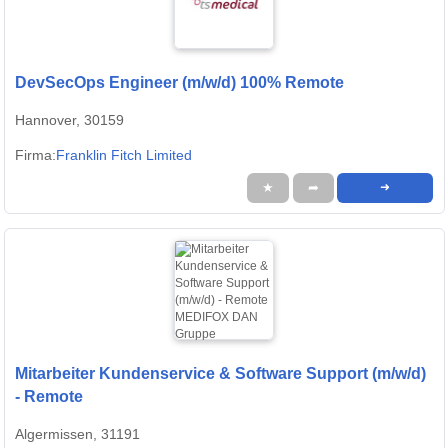
DevSecOps Engineer (m/w/d) 100% Remote
Hannover, 30159
Firma:
Franklin Fitch Limited
★
➦
➜
Mitarbeiter Kundenservice & Software Support (m/w/d)
- Remote
Algermissen, 31191