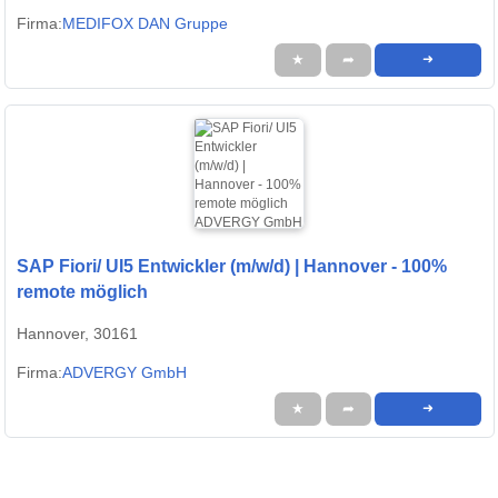
Firma:
MEDIFOX DAN Gruppe
★
➦
➜
SAP Fiori/ UI5 Entwickler (m/w/d) | Hannover - 100%
remote möglich
Hannover, 30161
Firma:
ADVERGY GmbH
★
➦
➜