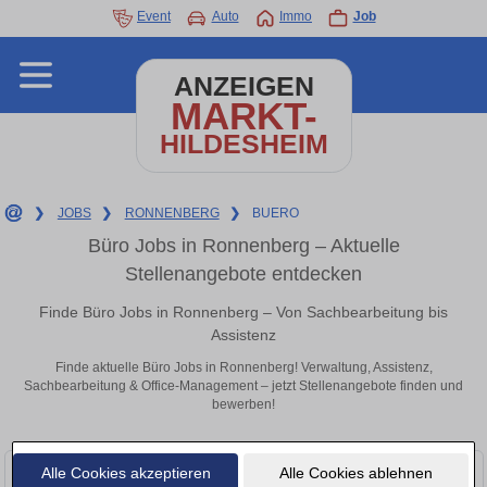
Event
Auto
Immo
Job
ANZEIGEN
MARKT-
HILDESHEIM
❯
JOBS
❯
RONNENBERG
❯
BUERO
Büro Jobs in Ronnenberg – Aktuelle
Stellenangebote entdecken
Finde Büro Jobs in Ronnenberg – Von Sachbearbeitung bis
Assistenz
Finde aktuelle Büro Jobs in Ronnenberg! Verwaltung, Assistenz,
Sachbearbeitung & Office-Management – jetzt Stellenangebote finden und
bewerben!
Alle Cookies akzeptieren
Alle Cookies ablehnen