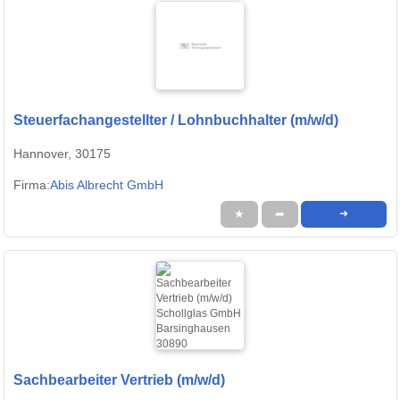
Steuerfachangestellter / Lohnbuchhalter (m/w/d)
Hannover, 30175
Firma:
Abis Albrecht GmbH
★
➦
➜
Sachbearbeiter Vertrieb (m/w/d)