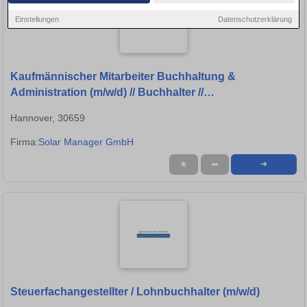
Einstellungen
Datenschutzerklärung
Kaufmännischer Mitarbeiter Buchhaltung &
Administration (m/w/d) // Buchhalter //
Finanzbuchhalter
Hannover, 30659
Firma:
Solar Manager GmbH
★
➦
➜
Steuerfachangestellter / Lohnbuchhalter (m/w/d)