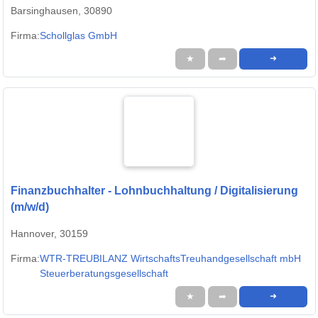
Barsinghausen, 30890
Firma:
Schollglas GmbH
★
➦
➜
Finanzbuchhalter - Lohnbuchhaltung / Digitalisierung
(m/w/d)
Hannover, 30159
Firma:
WTR-TREUBILANZ WirtschaftsTreuhandgesellschaft mbH
Steuerberatungsgesellschaft
★
➦
➜