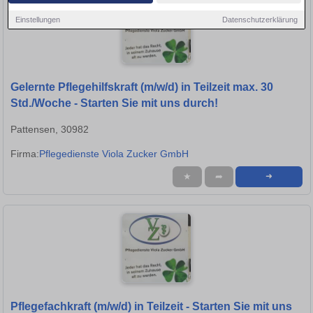
Einstellungen
Datenschutzerklärung
Gelernte Pflegehilfskraft (m/w/d) in Teilzeit max. 30
Std./Woche - Starten Sie mit uns durch!
Pattensen, 30982
Firma:
Pflegedienste Viola Zucker GmbH
★
➦
➜
Pflegefachkraft (m/w/d) in Teilzeit - Starten Sie mit uns