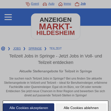
Event
Auto
Immo
Job
ANZEIGEN
MARKT-
HILDESHEIM
❯
JOBS
❯
SPRINGE
❯
TEILZEIT
Teilzeit Jobs in Springe - Jetzt Jobs in Voll- und
Teilzeit entdecken
Aktuelle Stellenangebote für Teilzeit in Springe
Sie suchen nach Teilzeit Jobs in Springe? Bei uns finden Sie aktuelle
Stellenangebote in Vollzeit und Teilzeit – ideal für Berufseinsteiger, erfahrene
Fachkräfte oder Quereinsteiger. Egal ob im Büro, vor Ort oder remote:
Entdecken Sie jetzt neue Chancen in Ihrer Region und bewerben Sie sich
direkt auf passende Teilzeit-Stellen in Springe!
Alle Cookies akzeptieren
Alle Cookies ablehnen