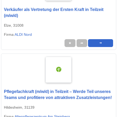
Verkäufer als Vertretung der Ersten Kraft in Teilzeit
(m/w/d)
Elze, 31008
Firma:
ALDI Nord
★
➦
➜
Pflegefachkraft (m/w/d) in Teilzeit – Werde Teil unseres
Teams und profitiere von attraktiven Zusatzleistungen!
Hildesheim, 31139
Firma:
Altenpflegezentrum Am Steinberg