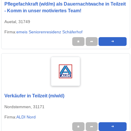
Pflegefachkraft (w/d/m) als Dauernachtwache in Teilzeit
- Komm in unser motiviertes Team!
Auetal, 31749
Firma:
emeis Seniorenresidenz Schäferhof
★
➦
➜
Verkäufer in Teilzeit (m/w/d)
Nordstemmen, 31171
Firma:
ALDI Nord
★
➦
➜