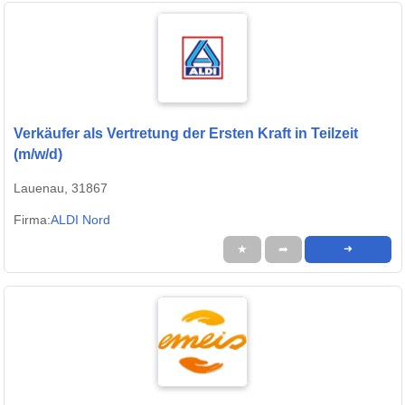
Verkäufer als Vertretung der Ersten Kraft in Teilzeit
(m/w/d)
Lauenau, 31867
Firma:
ALDI Nord
★
➦
➜