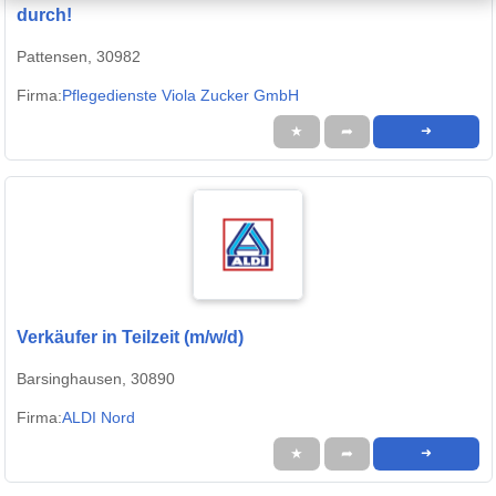
durch!
Pattensen, 30982
Firma:
Pflegedienste Viola Zucker GmbH
★
➦
➜
Verkäufer in Teilzeit (m/w/d)
Barsinghausen, 30890
Firma:
ALDI Nord
★
➦
➜