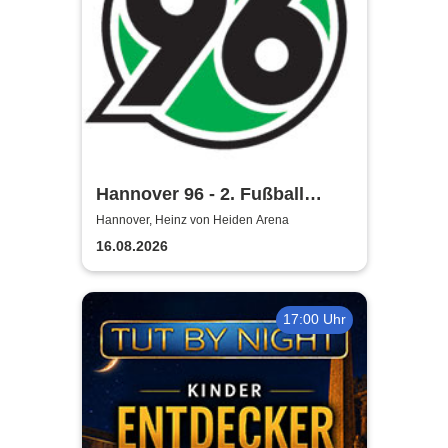
Hannover 96 - 2. Fußball
Bundesliga Saison 2026/27
Hannover, Heinz von Heiden Arena
16.08.2026
17:00 Uhr