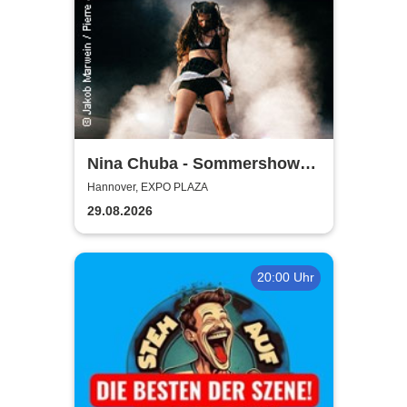
Nina Chuba - Sommershows
2026
Hannover, EXPO PLAZA
29.08.2026
20:00 Uhr