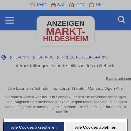
Event
Auto
Immo
Job
ANZEIGEN
MARKT-
HILDESHEIM
❯
EVENTS
❯
SEHNDE
❯
FREIZEIT-ERLEBNISPARKS
Veranstaltungen Sehnde - Was ist los in Sehnde
Events anlegen
Alle Events in Sehnde - Konzerte, Theater, Comedy Open Airs
Sie wollen wissen was los ist in Sehnde? Erleben Sie in Sehnde vielseitiges
Event-Angebot! Ob mitreißende Konzerte, inspirierende Theateraufführungen
oder aufregende Veranstaltungen in Sehnde – hier finden alles im Überblick
und Tickets.
Alle Cookies akzeptieren
Alle Cookies ablehnen