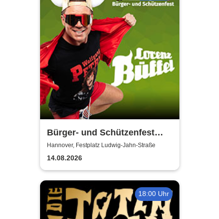
Bürger- und Schützenfest
Misburg
Hannover, Festplatz Ludwig-Jahn-Straße
14.08.2026
18:00 Uhr