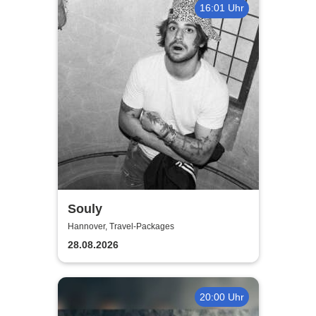
16:01 Uhr
Souly
Hannover, Travel-Packages
28.08.2026
20:00 Uhr