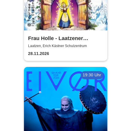
Frau Holle - Laatzener
Weihnachtsmärchen 2026
Laatzen, Erich Kästner Schulzentrum
28.11.2026
19:30 Uhr