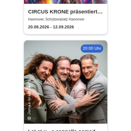
CIRCUS KRONE präsentiert
FARBENSPIEL - Gold Edition
Hannover, Schützenplatz Hannover
| Hannover
20.08.2026 - 12.09.2026
20:00 Uhr