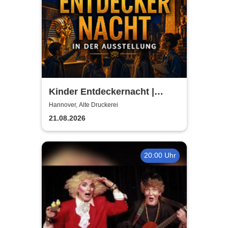
Kinder Entdeckernacht |
TUTANCHAMUN | Hannover -
Hannover, Alte Druckerei
Ein Immersives Abenteuer
21.08.2026
20:00 Uhr