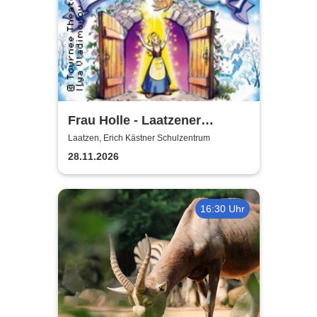
Frau Holle - Laatzener
Weihnachtsmärchen 2026
Laatzen, Erich Kästner Schulzentrum
28.11.2026
16:30 Uhr