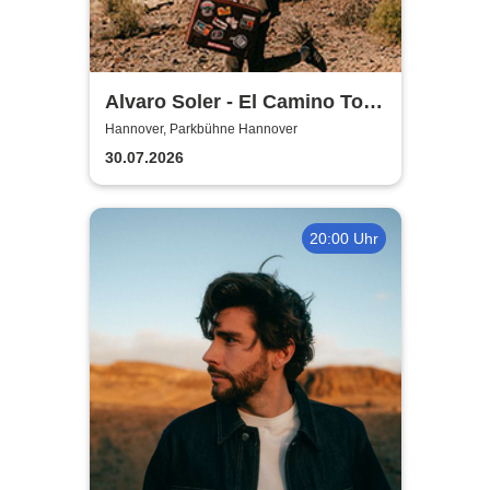
Alvaro Soler - El Camino Tour
2026
Hannover, Parkbühne Hannover
30.07.2026
20:00 Uhr