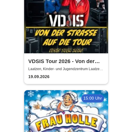
VDSIS Tour 2026 - Von der
Strasse auf die Tour
Laatzen, Kinder- und Jugendzentrum Laatzen
KiJuZ
19.09.2026
15:00 Uhr