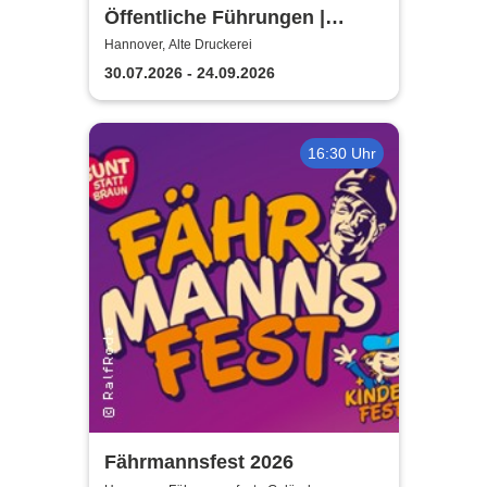
Öffentliche Führungen |
TUTANCHAMUN | Hannover -
Hannover, Alte Druckerei
Ein Immersives Abenteuer
30.07.2026 - 24.09.2026
16:30 Uhr
Fährmannsfest 2026