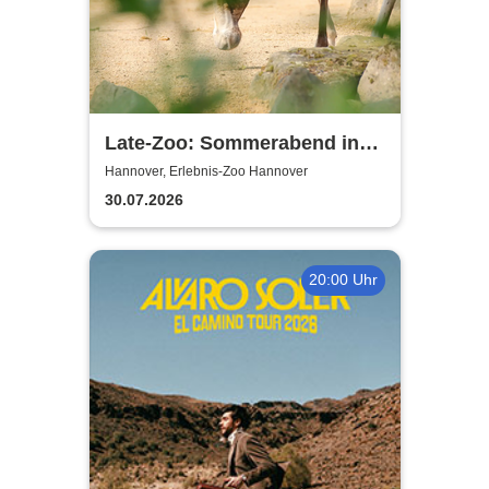
Late-Zoo: Sommerabend in
der Welt der Tiere
Hannover, Erlebnis-Zoo Hannover
30.07.2026
20:00 Uhr