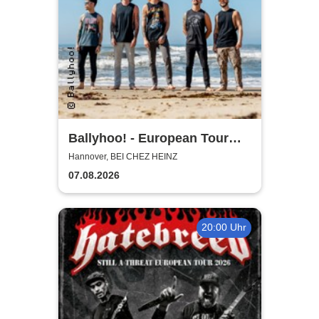
Ballyhoo! - European Tour
2026
Hannover, BEI CHEZ HEINZ
07.08.2026
20:00 Uhr