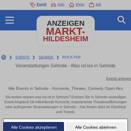
Event
Auto
Immo
Job
ANZEIGEN
MARKT-
HILDESHEIM
❯
EVENTS
❯
SEHNDE
❯
ROCK-POP
Veranstaltungen Sehnde - Was ist los in Sehnde
Events anlegen
Alle Events in Sehnde - Konzerte, Theater, Comedy Open Airs
Sie wollen wissen was los ist in Sehnde? Erleben Sie in Sehnde vielseitiges
Event-Angebot! Ob mitreißende Konzerte, inspirierende Theateraufführungen
oder aufregende Veranstaltungen in Sehnde – hier finden alles im Überblick
und Tickets.
Alle Cookies akzeptieren
Alle Cookies ablehnen