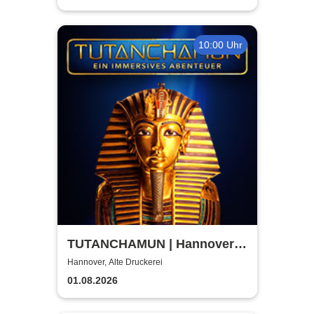
10:00 Uhr
TUTANCHAMUN | Hannover |
Flex-/Geschenktickets
Hannover, Alte Druckerei
01.08.2026