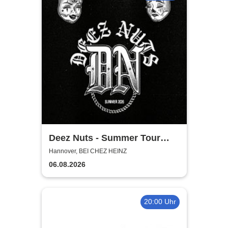
Deez Nuts - Summer Tour
2026
Hannover, BEI CHEZ HEINZ
06.08.2026
20:00 Uhr