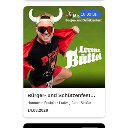
18:00 Uhr
Bürger- und Schützenfest
Misburg
Hannover, Festplatz Ludwig-Jahn-Straße
14.08.2026