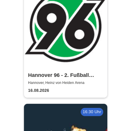
Hannover 96 - 2. Fußball
Bundesliga Saison 2026/27
Hannover, Heinz von Heiden Arena
16.08.2026
16:30 Uhr