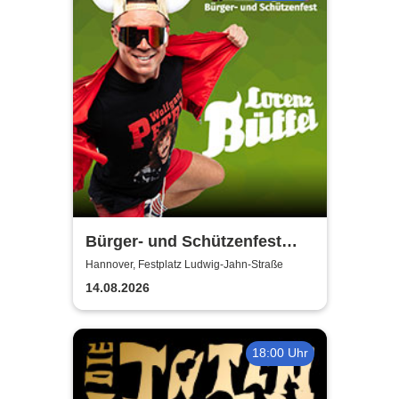
Bürger- und Schützenfest
Misburg
Hannover, Festplatz Ludwig-Jahn-Straße
14.08.2026
18:00 Uhr