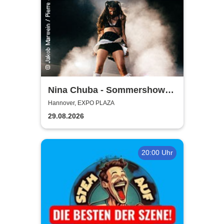
Nina Chuba - Sommershows
2026
Hannover, EXPO PLAZA
29.08.2026
20:00 Uhr