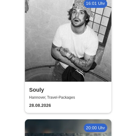
16:01 Uhr
Souly
Hannover, Travel-Packages
28.08.2026
20:00 Uhr