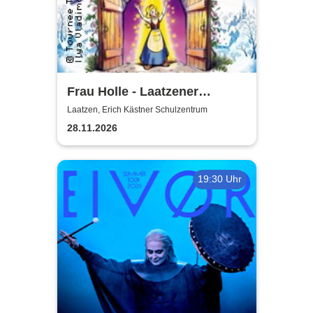
Frau Holle - Laatzener
Weihnachtsmärchen 2026
Laatzen, Erich Kästner Schulzentrum
28.11.2026
19:30 Uhr