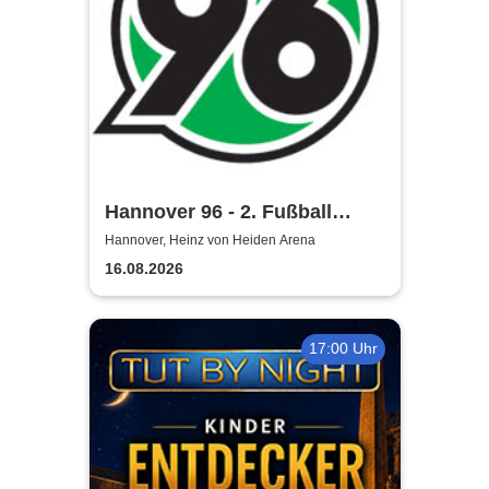
Hannover 96 - 2. Fußball
Bundesliga Saison 2026/27
Hannover, Heinz von Heiden Arena
16.08.2026
17:00 Uhr