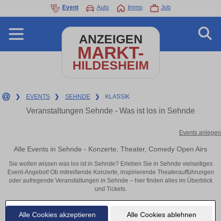
Event
Auto
Immo
Job
ANZEIGEN
MARKT-
HILDESHEIM
❯
EVENTS
❯
SEHNDE
❯
KLASSIK
Veranstaltungen Sehnde - Was ist los in Sehnde
Events anlegen
Alle Events in Sehnde - Konzerte, Theater, Comedy Open Airs
Sie wollen wissen was los ist in Sehnde? Erleben Sie in Sehnde vielseitiges
Event-Angebot! Ob mitreißende Konzerte, inspirierende Theateraufführungen
oder aufregende Veranstaltungen in Sehnde – hier finden alles im Überblick
und Tickets.
Alle Cookies akzeptieren
Alle Cookies ablehnen