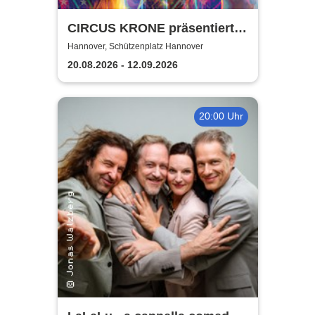
CIRCUS KRONE präsentiert
FARBENSPIEL - Gold Edition
Hannover, Schützenplatz Hannover
| Hannover
20.08.2026 - 12.09.2026
20:00 Uhr