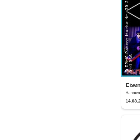
Eisen
Hannove
14.08.