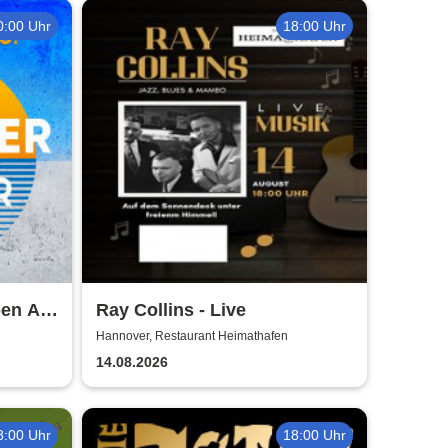
0:00 Uhr
18:00 Uhr
en Air
Ray Collins - Live
Hannover, Restaurant Heimathafen
14.08.2026
8:00 Uhr
18:00 Uhr