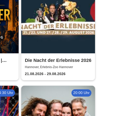
|
Die Nacht der Erlebnisse 2026
ver -
Hannover, Erlebnis-Zoo Hannover
uer
21.08.2026 - 29.08.2026
4:30 Uhr
20:00 Uhr