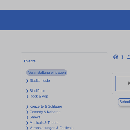
❯
E
Events
Veranstaltung eintragen
❯ Stadtteilfeste
❯ Stadtfeste
❯ Rock & Pop
Sehnd
❯ Konzerte & Schlager
❯ Comedy & Kabarett
❯ Shows
❯ Musicals & Theater
❯ Veranstaltungen & Festivals