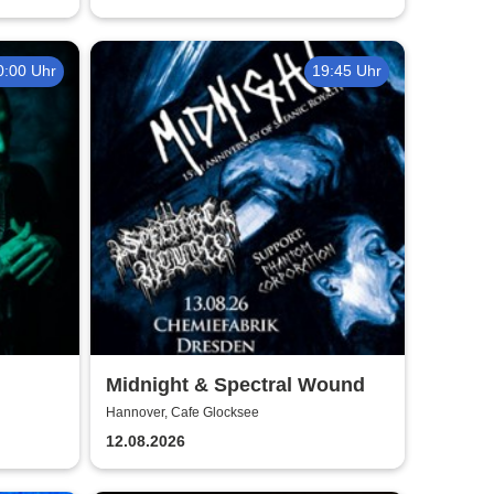
0:00 Uhr
19:45 Uhr
Midnight & Spectral Wound
Hannover, Cafe Glocksee
12.08.2026