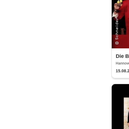
Die 
Hannove
15.08.