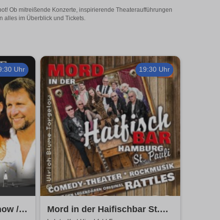
bot! Ob mitreißende Konzerte, inspirierende Theateraufführungen
 alles im Überblick und Tickets.
9:30 Uhr
19:30 Uhr
ow /
Mord in der Haifischbar St.