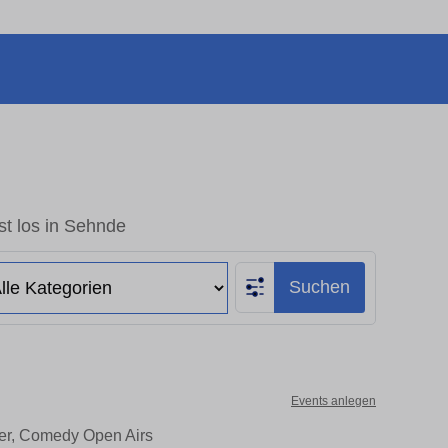
t los in Sehnde
Suchen
Events anlegen
ter, Comedy Open Airs