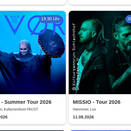
19:30 Uhr
2
 - Summer Tour 2026
MISSIO - Tour 2026
r, Kulturzentrum FAUST
Hannover, Lux
2026
11.08.2026