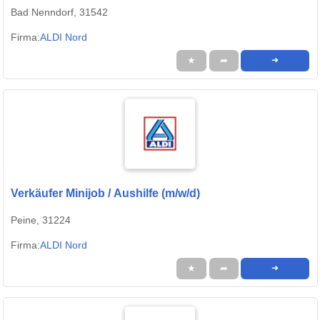
Bad Nenndorf, 31542
Firma:
ALDI Nord
★
➦
➜
Verkäufer Minijob / Aushilfe (m/w/d)
Peine, 31224
Firma:
ALDI Nord
★
➦
➜