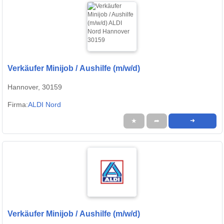
Verkäufer Minijob / Aushilfe (m/w/d)
Hannover, 30159
Firma:
ALDI Nord
★
➦
➜
Verkäufer Minijob / Aushilfe (m/w/d)