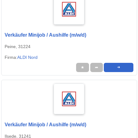
Verkäufer Minijob / Aushilfe (m/w/d)
Peine, 31224
Firma:
ALDI Nord
★
➦
➜
Verkäufer Minijob / Aushilfe (m/w/d)
Ilsede, 31241