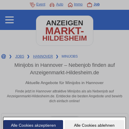
Event
Auto
Immo
Job
ANZEIGEN
MARKT-
HILDESHEIM
❯
JOBS
❯
HANNOVER
❯
MINIJOBS
Minijobs in Hannover – Nebenjob finden auf
Anzeigenmarkt-Hildesheim.de
Aktuelle Angebote für Minijobs in Hannover
Finde jetzt in Hannover attraktive Minijobs als als Nebenjob auf
Anzeigenmarkt-Hildesheim.de. Entdecke die besten Angebote und bewirb
dich einfach online!
Alle Cookies akzeptieren
Alle Cookies ablehnen