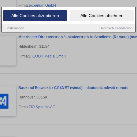
Firma:
expertum GmbH
Alle Cookies akzeptieren
Alle Cookies ablehnen
Einstellungen
Datenschutzerklärung
Mitarbeiter Direktvertrieb / Lokalvertrieb Außendienst (Remote) (m/w
Hildesheim, 31134
Firma:
DIGOOH Media GmbH
Backend Entwickler C# /.NET (w/m/d) – deutschlandweit remote
Hannover, 30159
Firma:
FIO Systems AG