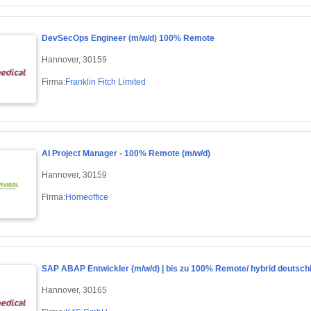
DevSecOps Engineer (m/w/d) 100% Remote
Hannover, 30159
Firma:
Franklin Fitch Limited
AI Project Manager - 100% Remote (m/w/d)
Hannover, 30159
Firma:
Homeoffice
SAP ABAP Entwickler (m/w/d) | bis zu 100% Remote/ hybrid deutsch
Hannover, 30165