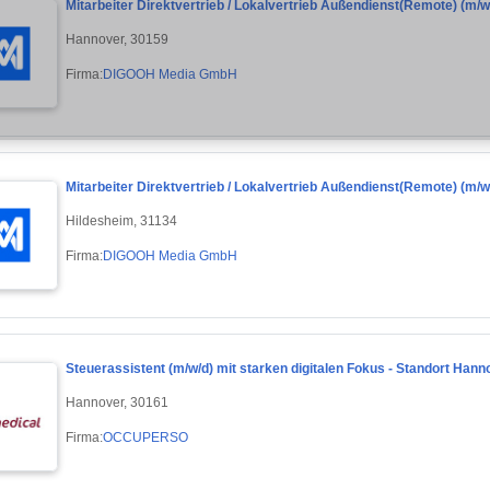
Mitarbeiter Direktvertrieb / Lokalvertrieb Außendienst(Remote) (m/w
Hannover, 30159
Firma:
DIGOOH Media GmbH
Mitarbeiter Direktvertrieb / Lokalvertrieb Außendienst(Remote) (m/w
Hildesheim, 31134
Firma:
DIGOOH Media GmbH
Steuerassistent (m/w/d) mit starken digitalen Fokus - Standort Hann
Hannover, 30161
Firma:
OCCUPERSO