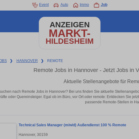
Event
Auto
Immo
Job
ANZEIGEN
MARKT-
HILDESHEIM
OBS
❯
HANNOVER
❯
REMOTE
Remote Jobs in Hannover - Jetzt Jobs in Vo
Aktuelle Stellenangebote für Rem
suchen nach Remote Jobs in Hannover? Bei uns finden Sie aktuelle Stellenangebote i
äfte oder Quereinsteiger. Egal ob im Büro, vor Ort oder remote: Entdecken Sie jet
passende Remote-Stellen in Ha
Technical Sales Manager (m/w/d) Außendienst 100 % Remote
Hannover, 30159