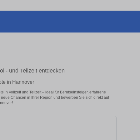
ll- und Teilzeit entdecken
ote in Hannover
n Vollzeit und Teilzeit – ideal für Berufseinsteiger, erfahrene
zt neue Chancen in Ihrer Region und bewerben Sie sich direkt auf
nnover!