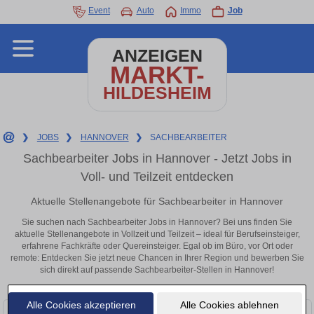
Event
Auto
Immo
Job
ANZEIGEN
MARKT-
HILDESHEIM
❯
JOBS
❯
HANNOVER
❯
SACHBEARBEITER
Sachbearbeiter Jobs in Hannover - Jetzt Jobs in
Voll- und Teilzeit entdecken
Aktuelle Stellenangebote für Sachbearbeiter in Hannover
Sie suchen nach Sachbearbeiter Jobs in Hannover? Bei uns finden Sie
aktuelle Stellenangebote in Vollzeit und Teilzeit – ideal für Berufseinsteiger,
erfahrene Fachkräfte oder Quereinsteiger. Egal ob im Büro, vor Ort oder
remote: Entdecken Sie jetzt neue Chancen in Ihrer Region und bewerben Sie
sich direkt auf passende Sachbearbeiter-Stellen in Hannover!
Alle Cookies akzeptieren
Alle Cookies ablehnen