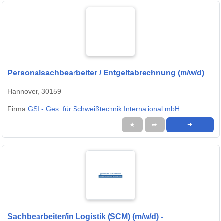
Personalsachbearbeiter / Entgeltabrechnung (m/w/d)
Hannover, 30159
Firma:
GSI - Ges. für Schweißtechnik International mbH
★
➦
➜
Sachbearbeiter/in Logistik (SCM) (m/w/d) -