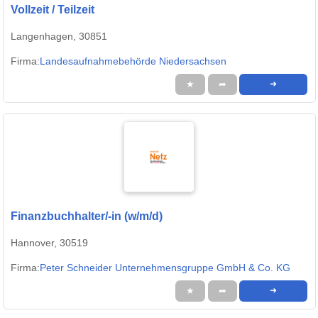
Vollzeit / Teilzeit
Langenhagen, 30851
Firma:
Landesaufnahmebehörde Niedersachsen
★
➦
➜
Finanzbuchhalter/-in (w/m/d)
Hannover, 30519
Firma:
Peter Schneider Unternehmensgruppe GmbH & Co. KG
★
➦
➜