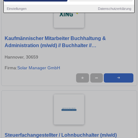
Einstellungen
Datenschutzerklärung
Kaufmännischer Mitarbeiter Buchhaltung &
Administration (m/w/d) // Buchhalter //
Finanzbuchhalter
Hannover, 30659
Firma:
Solar Manager GmbH
★
➦
➜
Steuerfachangestellter / Lohnbuchhalter (m/w/d)