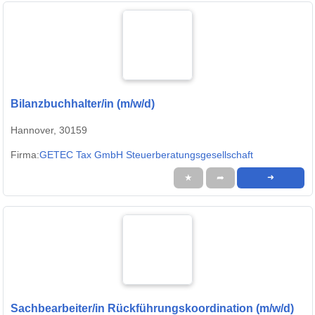
Bilanzbuchhalter/in (m/w/d)
Hannover, 30159
Firma:
GETEC Tax GmbH Steuerberatungsgesellschaft
★
➦
➜
Sachbearbeiter/in Rückführungskoordination (m/w/d)