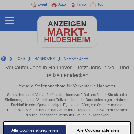
Event
Auto
Immo
Job
ANZEIGEN
MARKT-
HILDESHEIM
❯
JOBS
❯
HANNOVER
❯
VERKAEUFER
Verkäufer Jobs in Hannover - Jetzt Jobs in Voll- und
Teilzeit entdecken
Aktuelle Stellenangebote für Verkäufer in Hannover
Sie suchen nach Verkäufer Jobs in Hannover? Bei uns finden Sie aktuelle
Stellenangebote in Vollzeit und Teilzeit – ideal für Berufseinsteiger, erfahrene
Fachkräfte oder Quereinsteiger. Egal ob im Büro, vor Ort oder remote:
Entdecken Sie jetzt neue Chancen in Ihrer Region und bewerben Sie sich
direkt auf passende Verkäufer-Stellen in Hannover!
Alle Cookies akzeptieren
Alle Cookies ablehnen