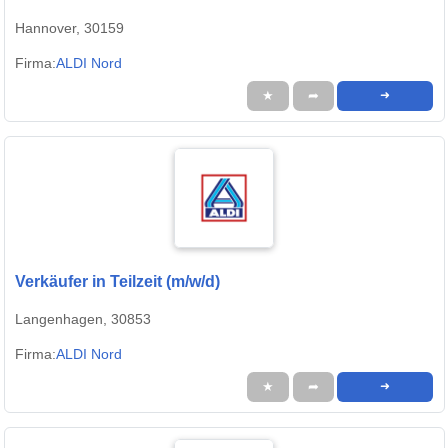
Hannover, 30159
Firma:
ALDI Nord
★
➦
➜
Verkäufer in Teilzeit (m/w/d)
Langenhagen, 30853
Firma:
ALDI Nord
★
➦
➜