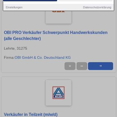
Einstellungen
Datenschutzerklärung
OBI PRO Verkäufer Schwerpunkt Handwerkskunden
(alle Geschlechter)
Lehrte, 31275
Firma:
OBI GmbH & Co. Deutschland KG
★
➦
➜
Verkäufer in Teilzeit (m/w/d)