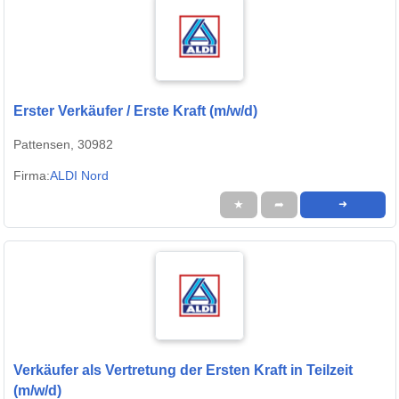
Erster Verkäufer / Erste Kraft (m/w/d)
Pattensen, 30982
Firma:
ALDI Nord
★
➦
➜
Verkäufer als Vertretung der Ersten Kraft in Teilzeit
(m/w/d)