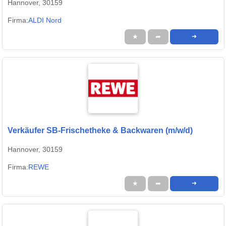
Hannover, 30159
Firma:
ALDI Nord
★
➦
➜
Verkäufer SB-Frischetheke & Backwaren (m/w/d)
Hannover, 30159
Firma:
REWE
★
➦
➜