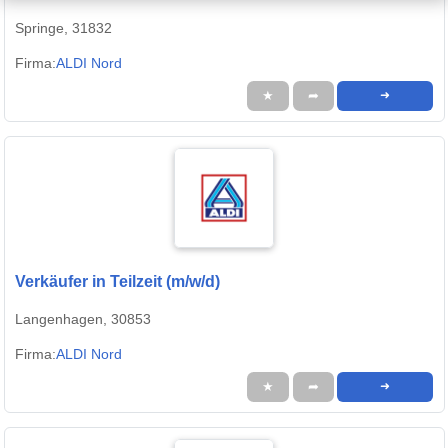
Springe, 31832
Firma:
ALDI Nord
★
➦
➜
Verkäufer in Teilzeit (m/w/d)
Langenhagen, 30853
Firma:
ALDI Nord
★
➦
➜