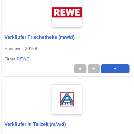
Verkäufer Frischetheke (m/w/d)
Hannover, 30159
Firma:
REWE
★
➦
➜
Verkäufer in Teilzeit (m/w/d)