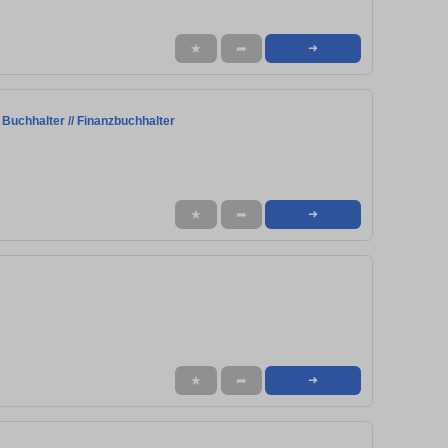
★
➦
➜
 Buchhalter // Finanzbuchhalter
★
➦
➜
★
➦
➜