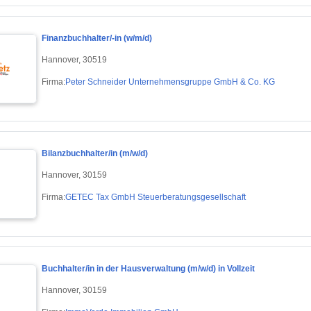
Finanzbuchhalter/-in (w/m/d)
Hannover, 30519
Firma:
Peter Schneider Unternehmensgruppe GmbH & Co. KG
Bilanzbuchhalter/in (m/w/d)
Hannover, 30159
Firma:
GETEC Tax GmbH Steuerberatungsgesellschaft
Buchhalter/in in der Hausverwaltung (m/w/d) in Vollzeit
Hannover, 30159