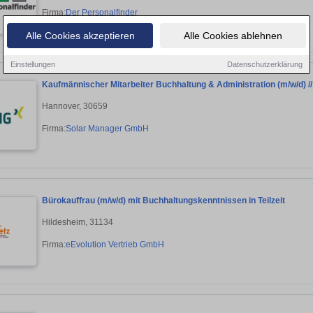
Firma:
Der Personalfinder
Alle Cookies akzeptieren
Alle Cookies ablehnen
Einstellungen
Datenschutzerklärung
Kaufmännischer Mitarbeiter Buchhaltung & Administration (m/w/d) //
Hannover, 30659
Firma:
Solar Manager GmbH
Bürokauffrau (m/w/d) mit Buchhaltungskenntnissen in Teilzeit
Hildesheim, 31134
Firma:
eEvolution Vertrieb GmbH