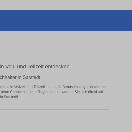
in Voll- und Teilzeit entdecken
chhalter in Sarstedt
te in Vollzeit und Teilzeit – ideal für Berufseinsteiger, erfahrene
zt neue Chancen in Ihrer Region und bewerben Sie sich direkt auf
n Sarstedt!