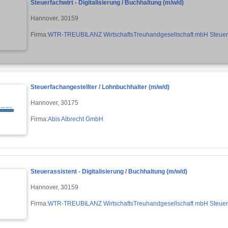
Steuerfachwirt - Digitalisierung / Buchhaltung (m/w/d)
Hannover, 30159
Firma:
WTR-TREUBILANZ WirtschaftsTreuhandgesellschaft mbH Steuerb
Steuerfachangestellter / Lohnbuchhalter (m/w/d)
Hannover, 30175
Firma:
Abis Albrecht GmbH
Steuerassistent - Digitalisierung / Buchhaltung (m/w/d)
Hannover, 30159
Firma:
WTR-TREUBILANZ WirtschaftsTreuhandgesellschaft mbH Steuerb