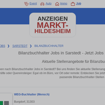
Event
Auto
Immo
Job
ANZEIGEN
MARKT-
HILDESHEIM
OBS
❯
SARSTEDT
❯
BILANZBUCHHALTER
Bilanzbuchhalter Jobs in Sarstedt - Jetzt Jobs 
Aktuelle Stellenangebote für Bilanzbu
en nach Bilanzbuchhalter Jobs in Sarstedt? Bei uns finden Sie aktuelle Stellenangebo
äfte oder Quereinsteiger. Egal ob im Büro, vor Ort oder remote: Entdecken Sie jet
passende Bilanzbuchhalter-Stellen i
WEG-Buchhalter (Mensch)
Burgdorf, 31303