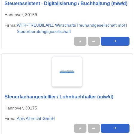
Steuerassistent - Digitalisierung / Buchhaltung (m/w/d)
Hannover, 30159
Firma:
WTR-TREUBILANZ WirtschaftsTreuhandgesellschaft mbH
Steuerberatungsgesellschaft
★
➦
➜
Steuerfachangestellter / Lohnbuchhalter (m/w/d)
Hannover, 30175
Firma:
Abis Albrecht GmbH
★
➦
➜