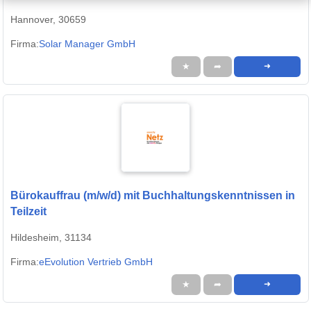
Finanzbuchhalter
Hannover, 30659
Firma:
Solar Manager GmbH
★
➦
➜
Bürokauffrau (m/w/d) mit Buchhaltungskenntnissen in
Teilzeit
Hildesheim, 31134
Firma:
eEvolution Vertrieb GmbH
★
➦
➜