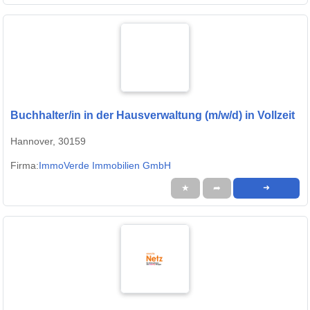
Buchhalter/in in der Hausverwaltung (m/w/d) in Vollzeit
Hannover, 30159
Firma:
ImmoVerde Immobilien GmbH
★
➦
➜