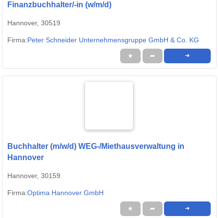
Finanzbuchhalter/-in (w/m/d)
Hannover, 30519
Firma:
Peter Schneider Unternehmensgruppe GmbH & Co. KG
★
➦
➜
Buchhalter (m/w/d) WEG-/Miethausverwaltung in
Hannover
Hannover, 30159
Firma:
Optima Hannover GmbH
★
➦
➜