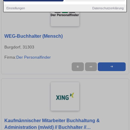
Einstellungen
Datenschutzerklärung
WEG-Buchhalter (Mensch)
Burgdorf, 31303
Firma:
Der Personalfinder
★
➦
➜
Kaufmännischer Mitarbeiter Buchhaltung &
Administration (m/w/d) // Buchhalter //