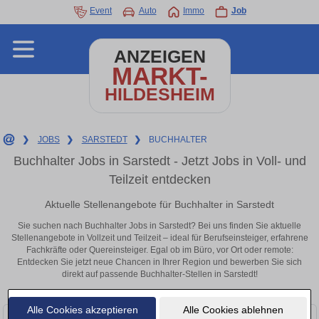
Event
Auto
Immo
Job
ANZEIGEN
MARKT-
HILDESHEIM
❯
JOBS
❯
SARSTEDT
❯
BUCHHALTER
Buchhalter Jobs in Sarstedt - Jetzt Jobs in Voll- und
Teilzeit entdecken
Aktuelle Stellenangebote für Buchhalter in Sarstedt
Sie suchen nach Buchhalter Jobs in Sarstedt? Bei uns finden Sie aktuelle
Stellenangebote in Vollzeit und Teilzeit – ideal für Berufseinsteiger, erfahrene
Fachkräfte oder Quereinsteiger. Egal ob im Büro, vor Ort oder remote:
Entdecken Sie jetzt neue Chancen in Ihrer Region und bewerben Sie sich
direkt auf passende Buchhalter-Stellen in Sarstedt!
Alle Cookies akzeptieren
Alle Cookies ablehnen