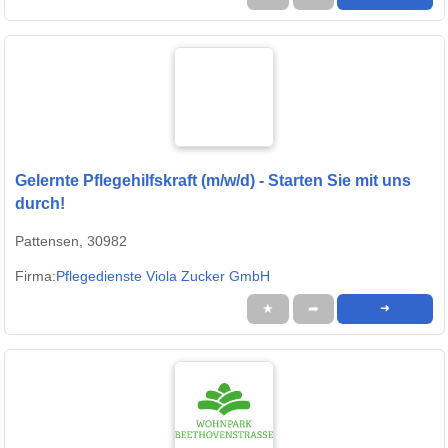
Gelernte Pflegehilfskraft (m/w/d) - Starten Sie mit uns
durch!
Pattensen, 30982
Firma:
Pflegedienste Viola Zucker GmbH
★
➦
➜