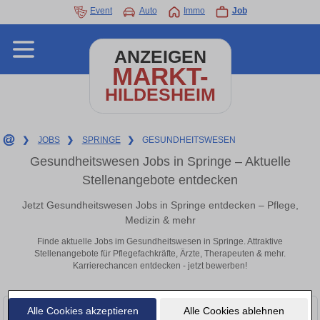
Event
Auto
Immo
Job
ANZEIGEN
MARKT-
HILDESHEIM
❯
JOBS
❯
SPRINGE
❯
GESUNDHEITSWESEN
Gesundheitswesen Jobs in Springe – Aktuelle
Stellenangebote entdecken
Jetzt Gesundheitswesen Jobs in Springe entdecken – Pflege,
Medizin & mehr
Finde aktuelle Jobs im Gesundheitswesen in Springe. Attraktive
Stellenangebote für Pflegefachkräfte, Ärzte, Therapeuten & mehr.
Karrierechancen entdecken - jetzt bewerben!
Alle Cookies akzeptieren
Alle Cookies ablehnen