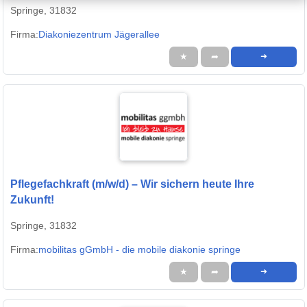
Springe, 31832
Firma:
Diakoniezentrum Jägerallee
★
➦
➜
Pflegefachkraft (m/w/d) – Wir sichern heute Ihre
Zukunft!
Springe, 31832
Firma:
mobilitas gGmbH - die mobile diakonie springe
★
➦
➜