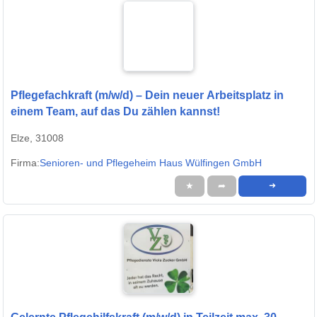
Pflegefachkraft (m/w/d) – Dein neuer Arbeitsplatz in
einem Team, auf das Du zählen kannst!
Elze, 31008
Firma:
Senioren- und Pflegeheim Haus Wülfingen GmbH
★
➦
➜