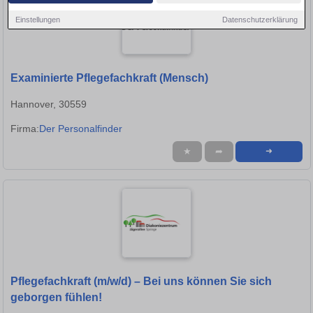
Einstellungen
Datenschutzerklärung
Examinierte Pflegefachkraft (Mensch)
Hannover, 30559
Firma:
Der Personalfinder
★
➦
➜
Pflegefachkraft (m/w/d) – Bei uns können Sie sich
geborgen fühlen!