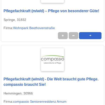
Pflegefachkraft (m/w/d) – Pflege von besonderer Güte!
Springe, 31832
Firma:
Wohnpark Beethovenstraße
★
➦
➜
Pflegefachkraft (w/m/d) - Die Welt braucht gute Pflege.
compassio braucht Sie!
Hemmingen, 30966
Firma:
compassio Seniorenresidenz Arnum