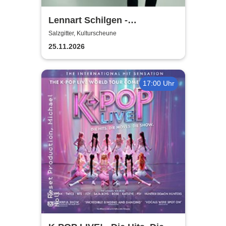
Lennart Schilgen -
Abwesenheitsnotizen
Salzgitter, Kulturscheune
25.11.2026
17:00 Uhr