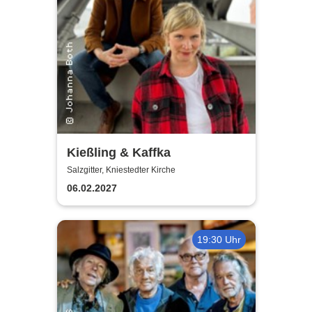
Kießling & Kaffka
Salzgitter, Kniestedter Kirche
06.02.2027
19:30 Uhr