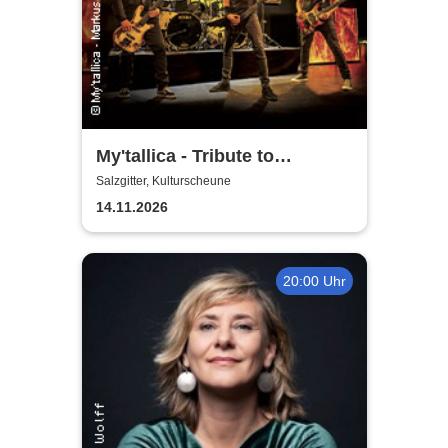
My'tallica - Tribute to
Metallica
Salzgitter, Kulturscheune
14.11.2026
20:00 Uhr