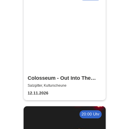
Colosseum - Out Into The
Fields
Salzgitter, Kulturscheune
12.11.2026
20:00 Uhr