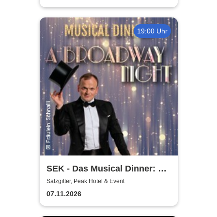
19:00 Uhr
SEK - Das Musical Dinner: A
Broadway Night
Salzgitter, Peak Hotel & Event
07.11.2026