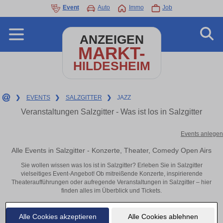
Event
Auto
Immo
Job
ANZEIGEN
MARKT-
HILDESHEIM
❯
EVENTS
❯
SALZGITTER
❯
JAZZ
Veranstaltungen Salzgitter - Was ist los in Salzgitter
Events anlegen
Alle Events in Salzgitter - Konzerte, Theater, Comedy Open Airs
Sie wollen wissen was los ist in Salzgitter? Erleben Sie in Salzgitter
vielseitiges Event-Angebot! Ob mitreißende Konzerte, inspirierende
Theateraufführungen oder aufregende Veranstaltungen in Salzgitter – hier
finden alles im Überblick und Tickets.
Alle Cookies akzeptieren
Alle Cookies ablehnen