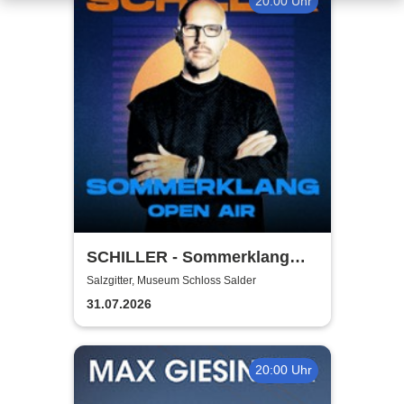
20:00 Uhr
SCHILLER - Sommerklang
2026
Salzgitter, Museum Schloss Salder
31.07.2026
20:00 Uhr