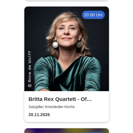
20:00 Uhr
Britta Rex Quartett - Of
Witches, Queens & Heroines
Salzgitter, Kniestedter Kirche
20.11.2026