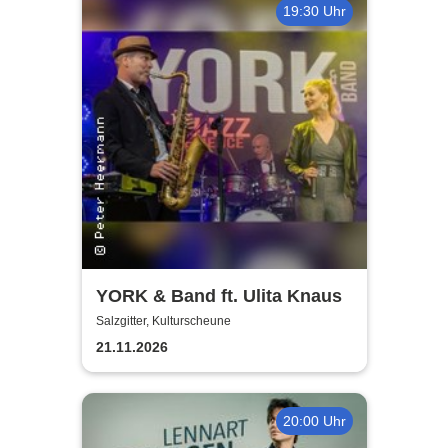
19:30 Uhr
YORK & Band ft. Ulita Knaus
Salzgitter, Kulturscheune
21.11.2026
20:00 Uhr