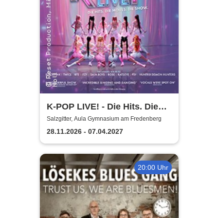
K-POP LIVE! - Die Hits. Die
Moves. Die Show.
Salzgitter, Aula Gymnasium am Fredenberg
28.11.2026 - 07.04.2027
20:00 Uhr