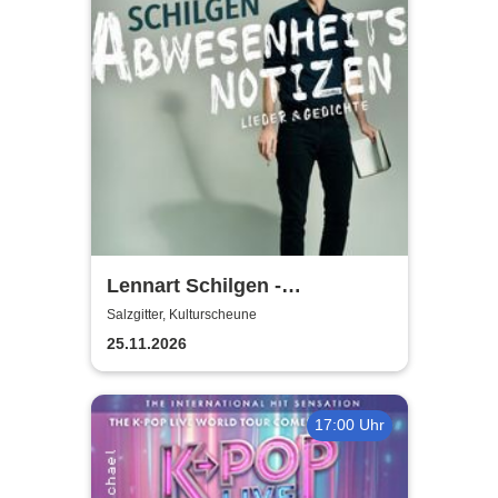
Lennart Schilgen -
Abwesenheitsnotizen
Salzgitter, Kulturscheune
25.11.2026
17:00 Uhr