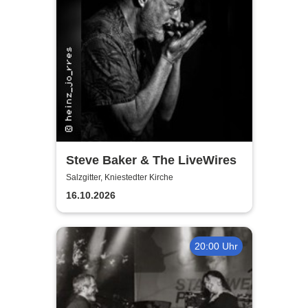
Steve Baker & The LiveWires
Salzgitter, Kniestedter Kirche
16.10.2026
20:00 Uhr