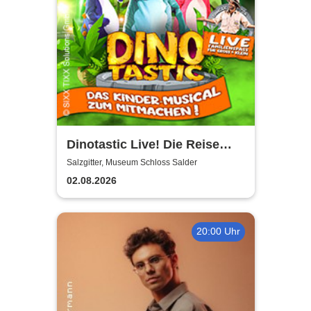
Dinotastic Live! Die Reise
zum Feuervulkan
Salzgitter, Museum Schloss Salder
02.08.2026
20:00 Uhr