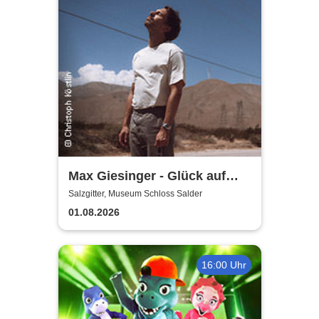
Max Giesinger - Glück auf
den Straßen 2026
Salzgitter, Museum Schloss Salder
01.08.2026
16:00 Uhr