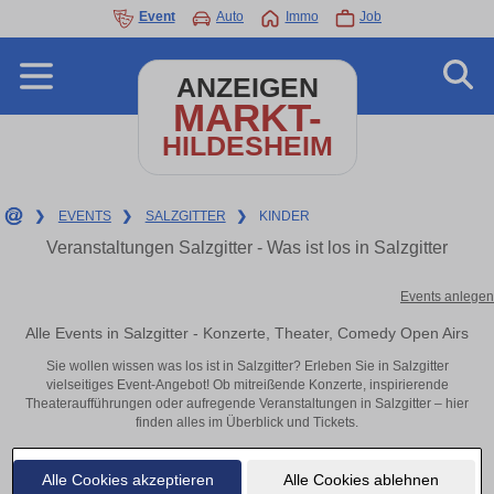
Event
Auto
Immo
Job
ANZEIGEN
MARKT-
HILDESHEIM
❯
EVENTS
❯
SALZGITTER
❯
KINDER
Veranstaltungen Salzgitter - Was ist los in Salzgitter
Events anlegen
Alle Events in Salzgitter - Konzerte, Theater, Comedy Open Airs
Sie wollen wissen was los ist in Salzgitter? Erleben Sie in Salzgitter
vielseitiges Event-Angebot! Ob mitreißende Konzerte, inspirierende
Theateraufführungen oder aufregende Veranstaltungen in Salzgitter – hier
finden alles im Überblick und Tickets.
Alle Cookies akzeptieren
Alle Cookies ablehnen