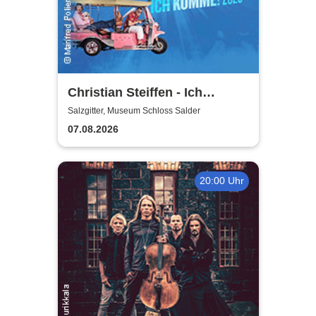
Christian Steiffen - Ich
komme! 2026
Salzgitter, Museum Schloss Salder
07.08.2026
20:00 Uhr