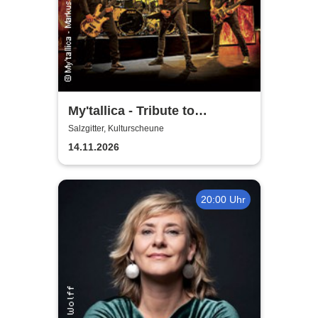
My'tallica - Tribute to
Metallica
Salzgitter, Kulturscheune
14.11.2026
20:00 Uhr