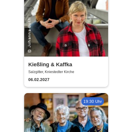
Kießling & Kaffka
Salzgitter, Kniestedter Kirche
06.02.2027
19:30 Uhr