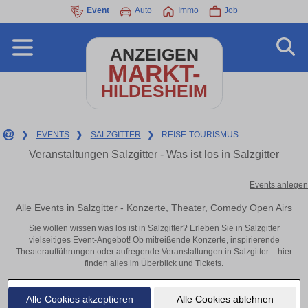
Event
Auto
Immo
Job
ANZEIGEN
MARKT-
HILDESHEIM
❯
EVENTS
❯
SALZGITTER
❯
REISE-TOURISMUS
Veranstaltungen Salzgitter - Was ist los in Salzgitter
Events anlegen
Alle Events in Salzgitter - Konzerte, Theater, Comedy Open Airs
Sie wollen wissen was los ist in Salzgitter? Erleben Sie in Salzgitter
vielseitiges Event-Angebot! Ob mitreißende Konzerte, inspirierende
Theateraufführungen oder aufregende Veranstaltungen in Salzgitter – hier
finden alles im Überblick und Tickets.
Alle Cookies akzeptieren
Alle Cookies ablehnen