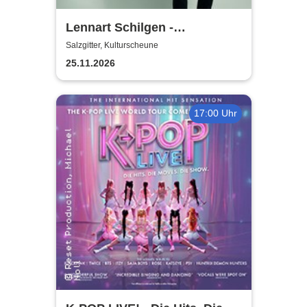
Lennart Schilgen -
Abwesenheitsnotizen
Salzgitter, Kulturscheune
25.11.2026
17:00 Uhr