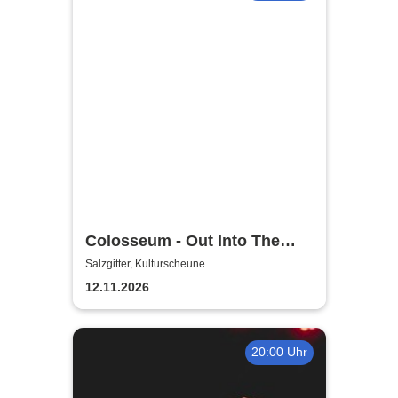
Colosseum - Out Into The
Fields
Salzgitter, Kulturscheune
12.11.2026
20:00 Uhr