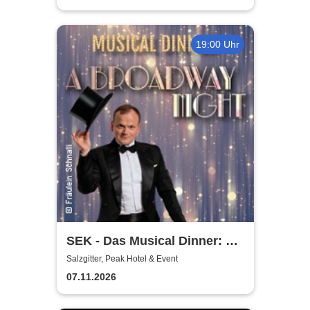
19:00 Uhr
SEK - Das Musical Dinner: A
Broadway Night
Salzgitter, Peak Hotel & Event
07.11.2026