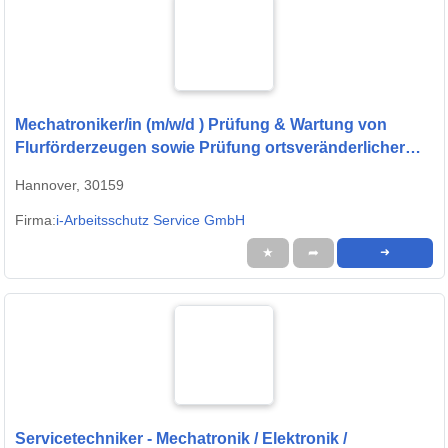
Mechatroniker/in (m/w/d ) Prüfung & Wartung von
Flurförderzeugen sowie Prüfung ortsveränderlicher
elektrischer Geräte
Hannover, 30159
Firma:
i-Arbeitsschutz Service GmbH
★
➦
➜
Servicetechniker - Mechatronik / Elektronik /