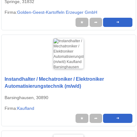
Springe, 31832
Firma:
Golden-Geest-Kartoffeln Erzeuger GmbH
★
➦
➜
Instandhalter / Mechatroniker / Elektroniker
Automatisierungstechnik (m/w/d)
Barsinghausen, 30890
Firma:
Kaufland
★
➦
➜