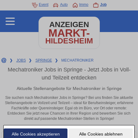
Event
Auto
Immo
Job
ANZEIGEN
MARKT-
HILDESHEIM
❯
JOBS
❯
SPRINGE
❯
MECHATRONIKER
Mechatroniker Jobs in Springe - Jetzt Jobs in Voll-
und Teilzeit entdecken
Aktuelle Stellenangebote für Mechatroniker in Springe
Sie suchen nach Mechatroniker Jobs in Springe? Bei uns finden Sie aktuelle
Stellenangebote in Vollzeit und Teilzeit – ideal für Berufseinsteiger, erfahrene
Fachkräfte oder Quereinsteiger. Egal ob im Büro, vor Ort oder remote:
Entdecken Sie jetzt neue Chancen in Ihrer Region und bewerben Sie sich
direkt auf passende Mechatroniker-Stellen in Springe!
Alle Cookies akzeptieren
Alle Cookies ablehnen