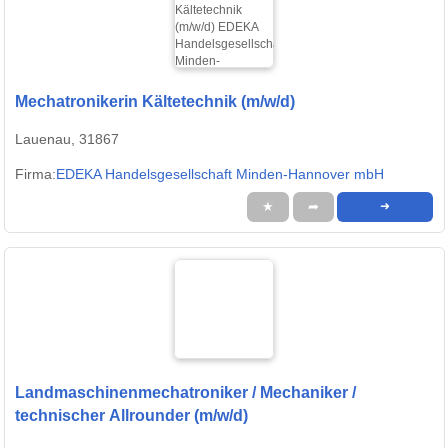
Mechatronikerin Kältetechnik (m/w/d)
Lauenau, 31867
Firma:
EDEKA Handelsgesellschaft Minden-Hannover mbH
★
➦
➜
Landmaschinenmechatroniker / Mechaniker /
technischer Allrounder (m/w/d)