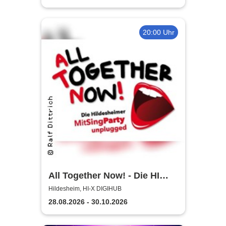
20:00 Uhr
All Together Now! - Die HI
MitSingParty
Hildesheim, HI-X DIGIHUB
28.08.2026 - 30.10.2026