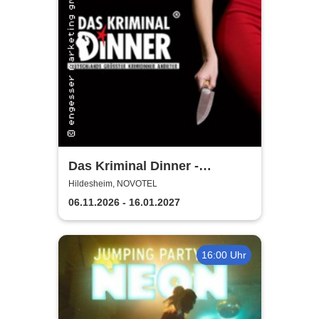
Das Kriminal Dinner -
Testament à la Carte
Hildesheim, NOVOTEL
06.11.2026 - 16.01.2027
16:00 Uhr