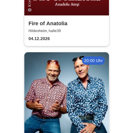
Fire of Anatolia
Hildesheim, halle39
04.12.2026
20:00 Uhr