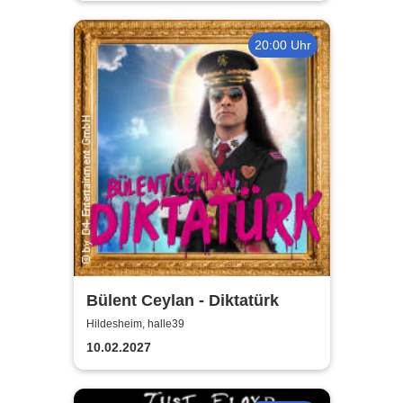
20:00 Uhr
Bülent Ceylan - Diktatürk
Hildesheim, halle39
10.02.2027