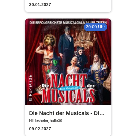
30.01.2027
20:00 Uhr
Die Nacht der Musicals - Die
erfolgreichste Musicalgala
Hildesheim, halle39
aller Zeiten
09.02.2027