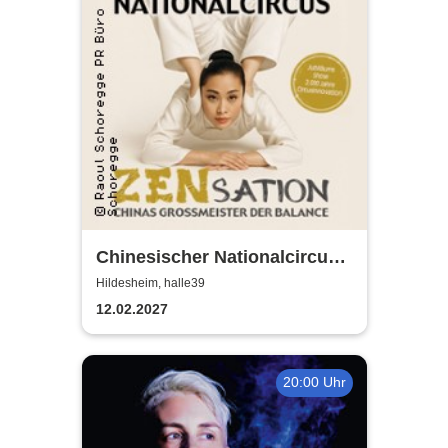
Chinesischer Nationalcircus -
ZENsation - Chinas
Hildesheim, halle39
Grossmeister der Balance
12.02.2027
20:00 Uhr