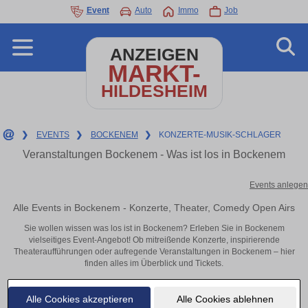
Event
Auto
Immo
Job
ANZEIGEN
MARKT-
HILDESHEIM
❯
EVENTS
❯
BOCKENEM
❯
KONZERTE-MUSIK-SCHLAGER
Veranstaltungen Bockenem - Was ist los in Bockenem
Events anlegen
Alle Events in Bockenem - Konzerte, Theater, Comedy Open Airs
Sie wollen wissen was los ist in Bockenem? Erleben Sie in Bockenem
vielseitiges Event-Angebot! Ob mitreißende Konzerte, inspirierende
Theateraufführungen oder aufregende Veranstaltungen in Bockenem – hier
finden alles im Überblick und Tickets.
Alle Cookies akzeptieren
Alle Cookies ablehnen