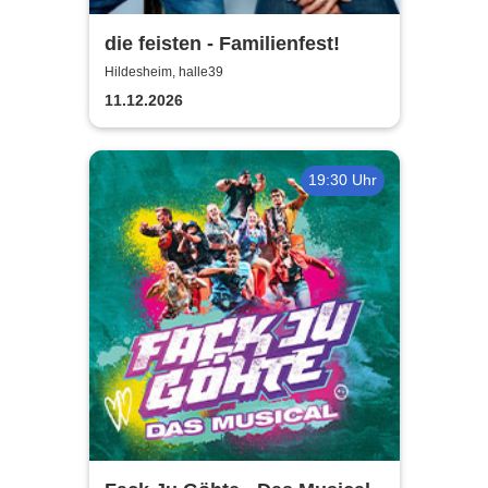
die feisten - Familienfest!
Hildesheim, halle39
11.12.2026
19:30 Uhr