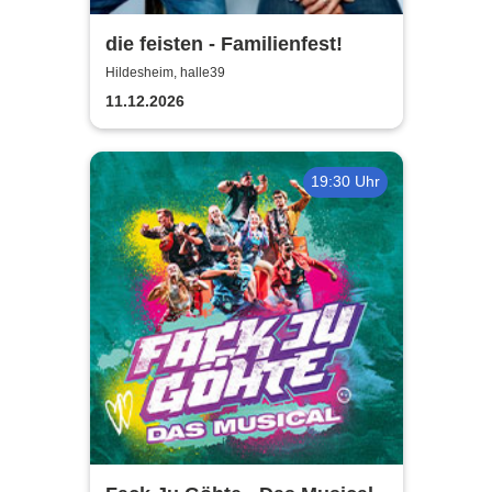
die feisten - Familienfest!
Hildesheim, halle39
11.12.2026
19:30 Uhr