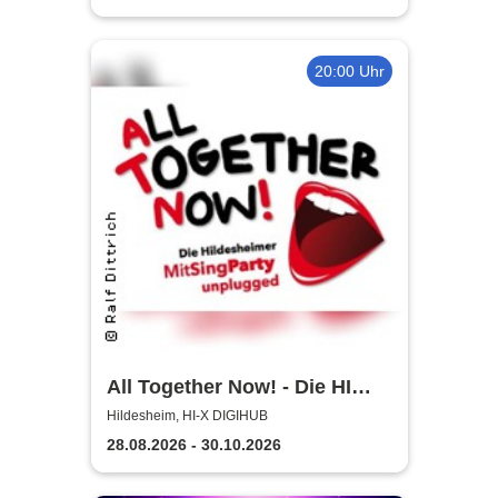
20:00 Uhr
All Together Now! - Die HI
MitSingParty
Hildesheim, HI-X DIGIHUB
28.08.2026 - 30.10.2026