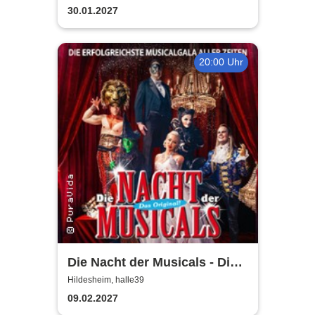
30.01.2027
20:00 Uhr
Die Nacht der Musicals - Die
erfolgreichste Musicalgala
Hildesheim, halle39
aller Zeiten
09.02.2027