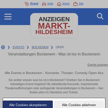
Event
Auto
Immo
Job
ANZEIGEN
MARKT-
HILDESHEIM
❯
EVENTS
❯
BOCKENEM
❯
OPER
Veranstaltungen Bockenem - Was ist los in Bockenem
Events anlegen
Alle Events in Bockenem - Konzerte, Theater, Comedy Open Airs
Sie wollen wissen was los ist in Bockenem? Erleben Sie in Bockenem
vielseitiges Event-Angebot! Ob mitreißende Konzerte, inspirierende
Theateraufführungen oder aufregende Veranstaltungen in Bockenem – hier
finden alles im Überblick und Tickets.
Alle Cookies akzeptieren
Alle Cookies ablehnen