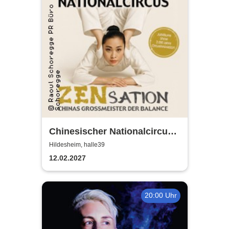
Chinesischer Nationalcircus -
ZENsation - Chinas
Hildesheim, halle39
Grossmeister der Balance
12.02.2027
20:00 Uhr