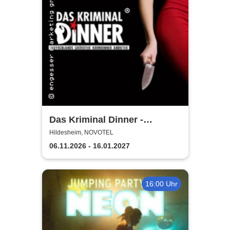
Das Kriminal Dinner -
Testament à la Carte
Hildesheim, NOVOTEL
06.11.2026 - 16.01.2027
16:00 Uhr