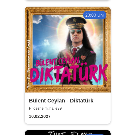
20:00 Uhr
Bülent Ceylan - Diktatürk
Hildesheim, halle39
10.02.2027