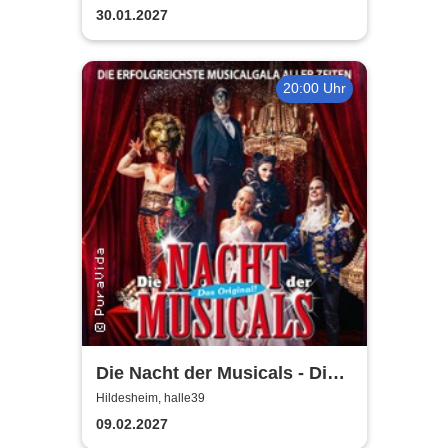
30.01.2027
20:00 Uhr
Die Nacht der Musicals - Die
erfolgreichste Musicalgala
Hildesheim, halle39
aller Zeiten
09.02.2027