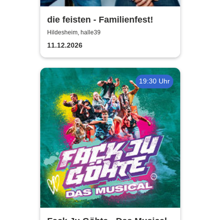
die feisten - Familienfest!
Hildesheim, halle39
11.12.2026
19:30 Uhr