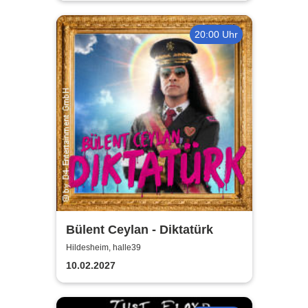
20:00 Uhr
Bülent Ceylan - Diktatürk
Hildesheim, halle39
10.02.2027