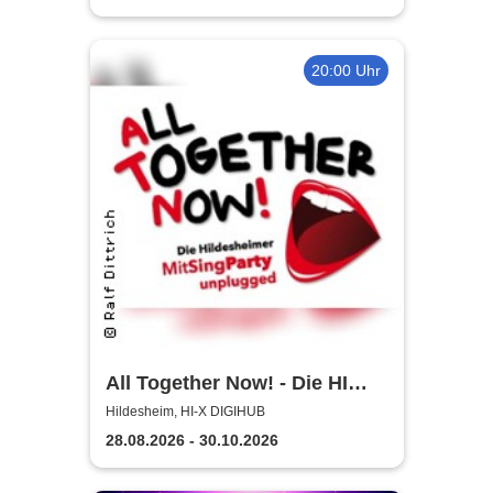
20:00 Uhr
All Together Now! - Die HI
MitSingParty
Hildesheim, HI-X DIGIHUB
28.08.2026 - 30.10.2026