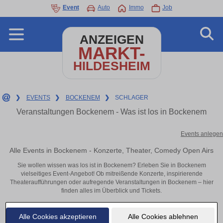
Event
Auto
Immo
Job
ANZEIGEN
MARKT-
HILDESHEIM
❯
EVENTS
❯
BOCKENEM
❯
SCHLAGER
Veranstaltungen Bockenem - Was ist los in Bockenem
Events anlegen
Alle Events in Bockenem - Konzerte, Theater, Comedy Open Airs
Sie wollen wissen was los ist in Bockenem? Erleben Sie in Bockenem
vielseitiges Event-Angebot! Ob mitreißende Konzerte, inspirierende
Theateraufführungen oder aufregende Veranstaltungen in Bockenem – hier
finden alles im Überblick und Tickets.
Alle Cookies akzeptieren
Alle Cookies ablehnen