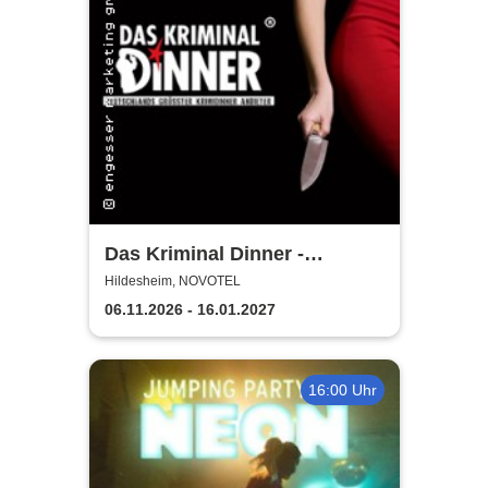
Das Kriminal Dinner -
Testament à la Carte
Hildesheim, NOVOTEL
06.11.2026 - 16.01.2027
16:00 Uhr