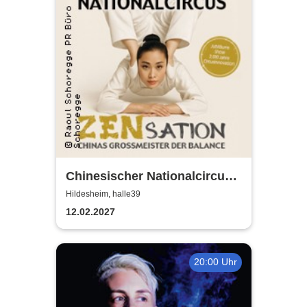
Chinesischer Nationalcircus -
ZENsation - Chinas
Hildesheim, halle39
Grossmeister der Balance
12.02.2027
20:00 Uhr