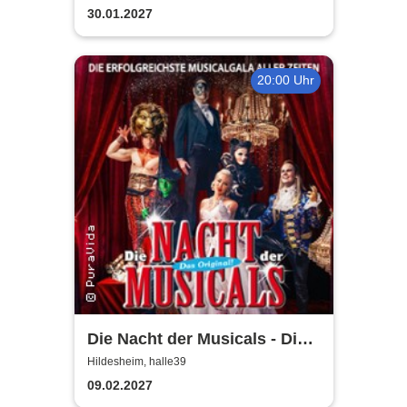
30.01.2027
20:00 Uhr
Die Nacht der Musicals - Die
erfolgreichste Musicalgala
Hildesheim, halle39
aller Zeiten
09.02.2027