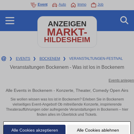
Event
Auto
Immo
Job
ANZEIGEN
MARKT-
HILDESHEIM
❯
EVENTS
❯
BOCKENEM
❯
VERANSTALTUNGEN-FESTIVAL
Veranstaltungen Bockenem - Was ist los in Bockenem
Events anlegen
Alle Events in Bockenem - Konzerte, Theater, Comedy Open Airs
Sie wollen wissen was los ist in Bockenem? Erleben Sie in Bockenem
vielseitiges Event-Angebot! Ob mitreißende Konzerte, inspirierende
Theateraufführungen oder aufregende Veranstaltungen in Bockenem – hier
finden alles im Überblick und Tickets.
Alle Cookies akzeptieren
Alle Cookies ablehnen