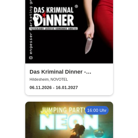
Das Kriminal Dinner -
Testament à la Carte
Hildesheim, NOVOTEL
06.11.2026 - 16.01.2027
16:00 Uhr