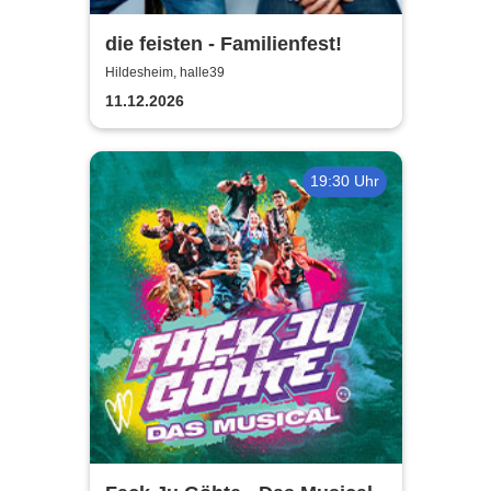
die feisten - Familienfest!
Hildesheim, halle39
11.12.2026
19:30 Uhr