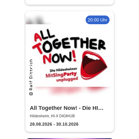
20:00 Uhr
All Together Now! - Die HI
MitSingParty
Hildesheim, HI-X DIGIHUB
28.08.2026 - 30.10.2026