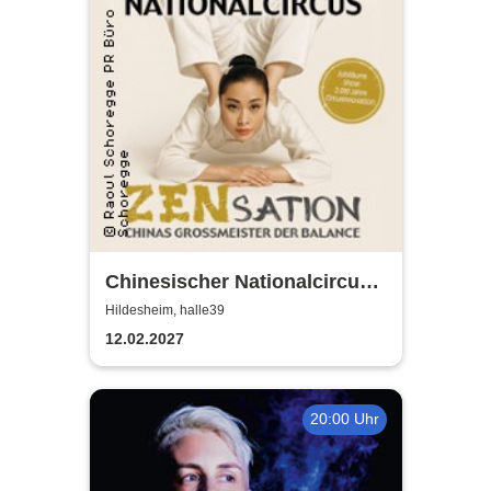
Chinesischer Nationalcircus -
ZENsation - Chinas
Hildesheim, halle39
Grossmeister der Balance
12.02.2027
20:00 Uhr