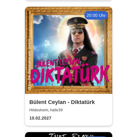
20:00 Uhr
Bülent Ceylan - Diktatürk
Hildesheim, halle39
10.02.2027