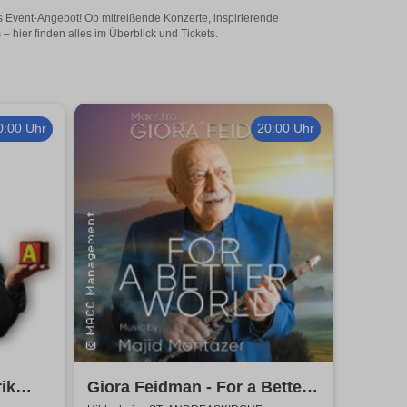
s Event-Angebot! Ob mitreißende Konzerte, inspirierende
hier finden alles im Überblick und Tickets.
0:00 Uhr
20:00 Uhr
ik
Giora Feidman - For a Better