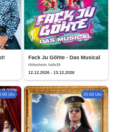
st!
Fack Ju Göhte - Das Musical
Hildesheim, halle39
12.12.2026 - 13.12.2026
0:00 Uhr
20:00 Uhr