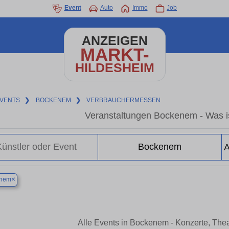
Event
Auto
Immo
Job
ANZEIGEN
MARKT-
HILDESHEIM
VENTS
❯
BOCKENEM
❯
VERBRAUCHERMESSEN
Veranstaltungen Bockenem - Was i
×
nem
Alle Events in Bockenem - Konzerte, The