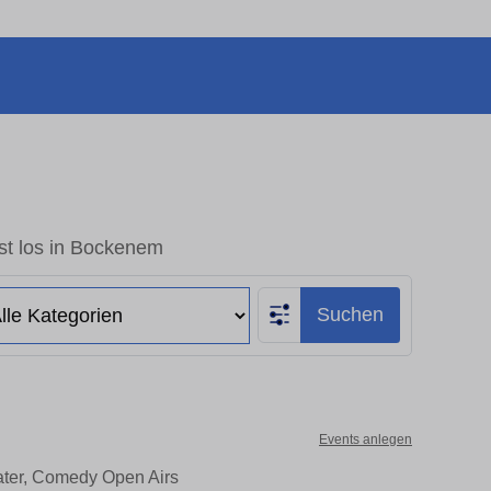
st los in Bockenem
Suchen
Events anlegen
ater, Comedy Open Airs