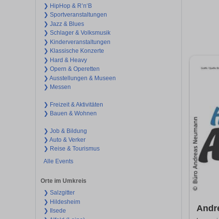
❯ HipHop & R’n‘B
❯ Sportveranstaltungen
❯ Jazz & Blues
❯ Schlager & Volksmusik
❯ Kinderveranstaltungen
❯ Klassische Konzerte
❯ Hard & Heavy
❯ Opern & Operetten
❯ Ausstellungen & Museen
❯ Messen
❯ Freizeit & Aktivitäten
❯ Bauen & Wohnen
❯ Job & Bildung
❯ Auto & Verker
❯ Reise & Tourismus
Alle Events
Orte im Umkreis
❯ Salzgitter
❯ Hildesheim
Andr
❯ Ilsede