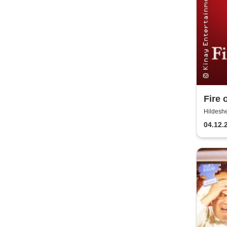
Fire 
Hildeshe
04.12.