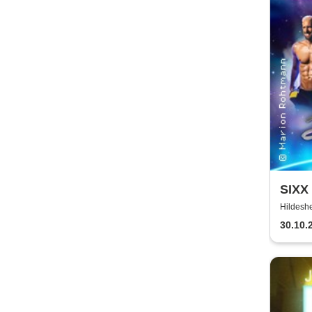
SIXX
2026
Hildeshe
30.10.