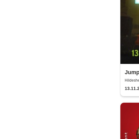
Jumpi
Hildeshe
13.11.