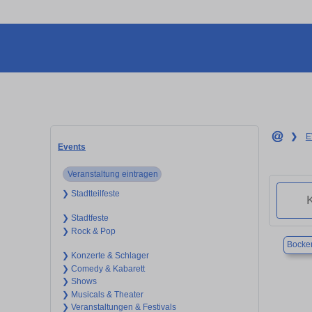
❯
E
Events
Veranstaltung eintragen
❯ Stadtteilfeste
❯ Stadtfeste
❯ Rock & Pop
Bocke
❯ Konzerte & Schlager
❯ Comedy & Kabarett
❯ Shows
❯ Musicals & Theater
❯ Veranstaltungen & Festivals