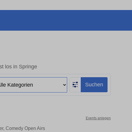
t los in Springe
Suchen
Events anlegen
ter, Comedy Open Airs