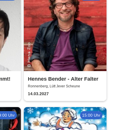
mmt!
Hennes Bender - Alter Falter
Ronnenberg, Lütt Jever Scheune
14.03.2027
9:00 Uhr
15:00 Uhr