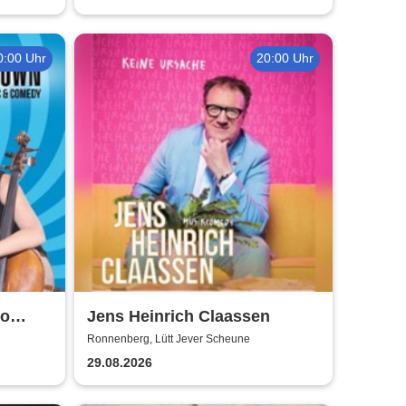
0:00 Uhr
20:00 Uhr
So
Jens Heinrich Claassen
Ronnenberg, Lütt Jever Scheune
29.08.2026