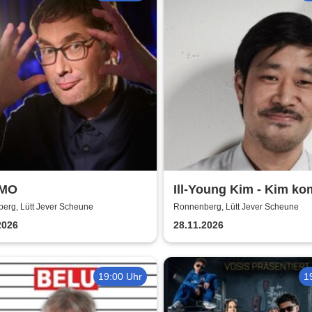
iMO
Ill-Young Kim - Kim ko
erg, Lütt Jever Scheune
Ronnenberg, Lütt Jever Scheune
2026
28.11.2026
19:00 Uhr
1