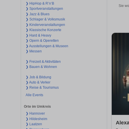
❯ HipHop & R’n‘B
Sie wo
❯ Sportveranstaltungen
❯ Jazz & Blues
❯ Schlager & Volksmusik
❯ Kinderveranstaltungen
❯ Klassische Konzerte
❯ Hard & Heavy
❯ Opern & Operetten
❯ Ausstellungen & Museen
❯ Messen
❯ Freizeit & Aktivitäten
❯ Bauen & Wohnen
❯ Job & Bildung
❯ Auto & Verker
❯ Reise & Tourismus
Alle Events
Orte im Umkreis
❯ Hannover
❯ Hildesheim
Alex
❯ Laatzen