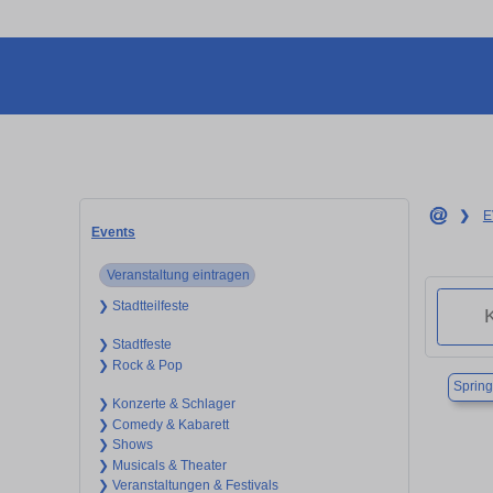
❯
E
Events
Veranstaltung eintragen
❯ Stadtteilfeste
❯ Stadtfeste
❯ Rock & Pop
Sprin
❯ Konzerte & Schlager
❯ Comedy & Kabarett
❯ Shows
❯ Musicals & Theater
❯ Veranstaltungen & Festivals