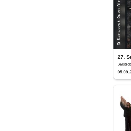
27. S
Sarsted
05.09.