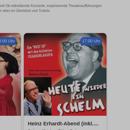
ebot! Ob mitreißende Konzerte, inspirierende Theateraufführungen
 alles im Überblick und Tickets.
0:00 Uhr
17:00 Uhr
Heinz Erhardt-Abend (inkl.