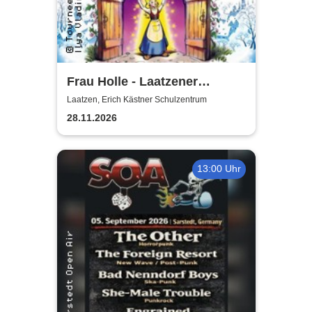
Frau Holle - Laatzener
Weihnachtsmärchen 2026
Laatzen, Erich Kästner Schulzentrum
28.11.2026
13:00 Uhr