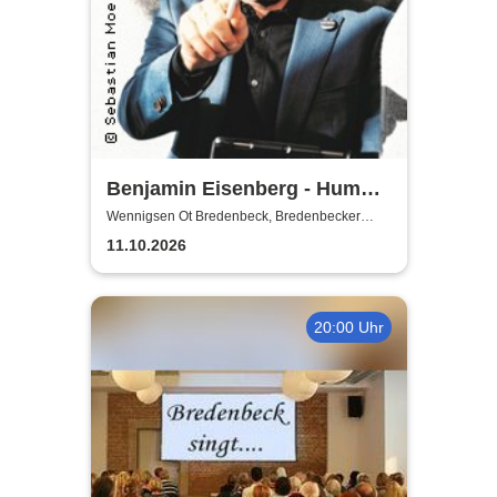
Benjamin Eisenberg - Humor-
Offensive
Wennigsen Ot Bredenbeck, Bredenbecker
Scheune
11.10.2026
20:00 Uhr