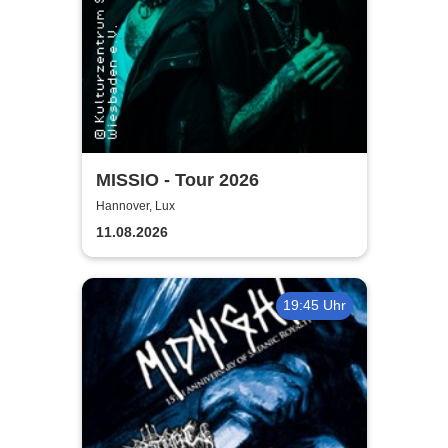
MISSIO - Tour 2026
Hannover, Lux
11.08.2026
19:45 Uhr