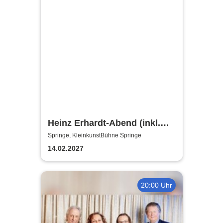
Heinz Erhardt-Abend (inkl.
Getränke)
Springe, KleinkunstBühne Springe
14.02.2027
20:00 Uhr