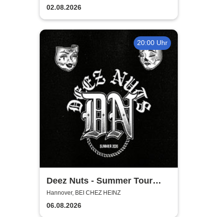
02.08.2026
20:00 Uhr
Deez Nuts - Summer Tour
2026
Hannover, BEI CHEZ HEINZ
06.08.2026