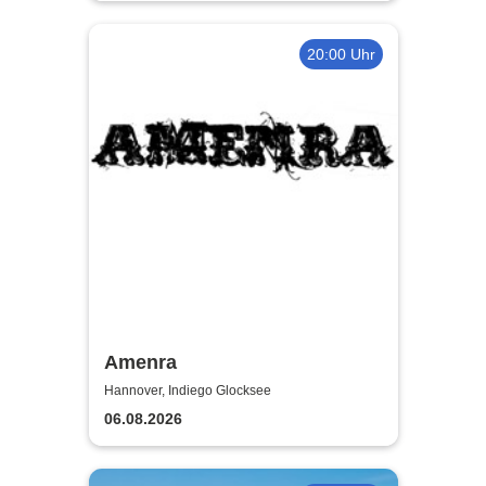
20:00 Uhr
Amenra
Hannover, Indiego Glocksee
06.08.2026