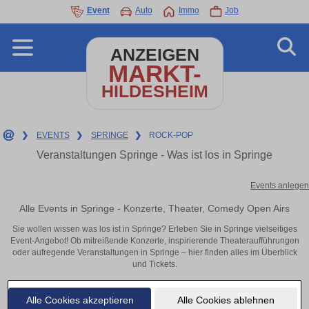
Event
Auto
Immo
Job
ANZEIGEN
MARKT-
HILDESHEIM
❯
EVENTS
❯
SPRINGE
❯
ROCK-POP
Veranstaltungen Springe - Was ist los in Springe
Events anlegen
Alle Events in Springe - Konzerte, Theater, Comedy Open Airs
Sie wollen wissen was los ist in Springe? Erleben Sie in Springe vielseitiges
Event-Angebot! Ob mitreißende Konzerte, inspirierende Theateraufführungen
oder aufregende Veranstaltungen in Springe – hier finden alles im Überblick
und Tickets.
Alle Cookies akzeptieren
Alle Cookies ablehnen